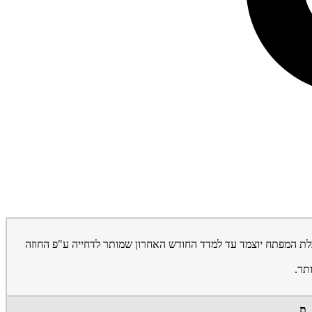
 לדרוש שהתשלום שאמור להימסר עם קבלת המפתח יוצמד עד למדד החודש האחרון שמותר לדחייה ע"פ החוזה
תר.
ת