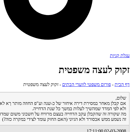
עגלת קניות
זקוק לעצה משפטית
דף הבית
-
פורום משפטי לוועדי הבתים
-
זקוק לעצה משפטית
שלום,
ולא לפי המדד שמהשיך לעלות במשך כל שנת הדחייה.
מה שקורה זה שהקבלן עקב הדחייה בעצם מרוויח על חשבוני משום שמדד ת
זה נשמע ממש אבסורד ולא הגיוני (האם החוק עומד לצידי במקרה כזה?)
02-03-2008 17:11:00