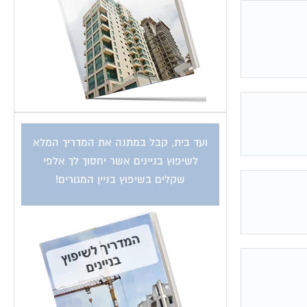
ועד בית, קבל במתנה את המדריך המלא
לשיפוץ בניינים אשר יחסוך לך אלפי
שקלים בשיפוץ בניין המגורים!