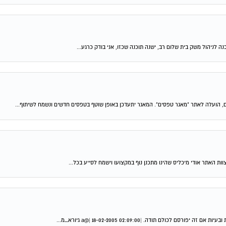
 הועלה לאתר "מאגר טפסים". המאגר יתעדכן באופן שוטף בטפסים חדשים ונשמח לשיתוף...
ל צוות האתר אודי מיכליס שהינו מתכנן נוף במקצועו וישמח לסייע בכל...
ם תודה. |a@| 18-02-2005 02:09:00 גיורא_מ...