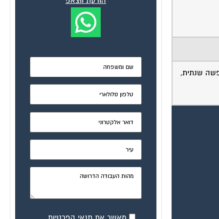
הודעת ווצאפ
ופשה שנתית,
מאשר את תנאי הפרטיות