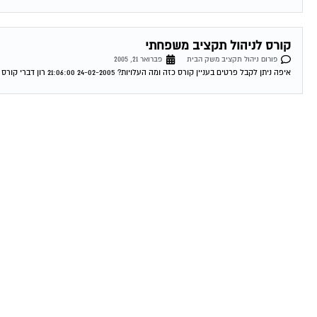
קורס לניהול תקציב משפחתי
פורום ניהול תקציב משק הבית
פברואר 21, 2005
איפה ניתן לקבל פרטים בעניין קורס כזה ומה העלויות? 24-02-2005 21:06:00 רון דברי קורס ניהול תקציב משק בית באם אתה מעוניין בקורס פרטי צור עימי...