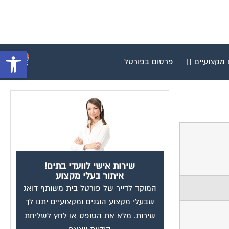
פתח סרגל 
0
 מקצועיים
פרסום בפורטל
שירות אישי לוועדי בתים!
איתור בעלי מקצוע
המוקד לדייר של פורטל בית משותף דואג
שבעלי מקצוע הוגנים ומקצועיים יתנו לך
שירות. מלא את הטופס או
לחץ לשליחת