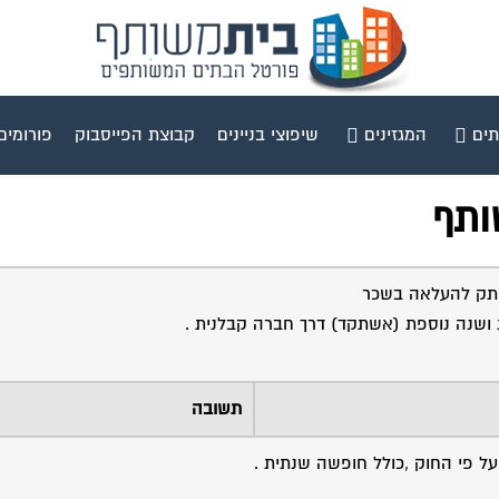
תים
המגזינים
שיפוצי בניינים
קבוצת הפייסבוק
פורומים
ותף
 ותק להעלאה בשכר
תשובה
ל פי החוק ,כולל חופשה שנתית .