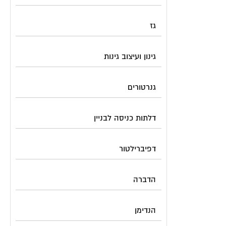
גז
גינון ועיצוב גינות
גנרטורים
דלתות כניסה לבניין
דפיברילטור
הדברה
הנדימן