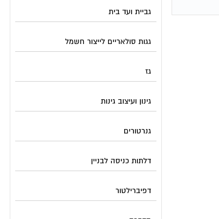
גביית ועד בית
גגות סולאריים לייצור חשמל
גז
גינון ועיצוב גינות
גנרטורים
דלתות כניסה לבניין
דפיברילטור