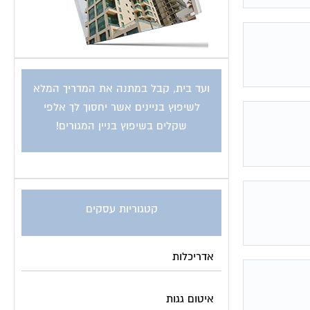
ועד בית, קבל במתנה את המדריך המלא
לשיפוץ בניינים אשר יחסוך לך אלפי
שקלים בשיפוץ בניין המגורים!
קטגוריות עסקים
אדריכלות
איטום גגות