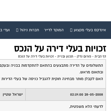
אינדקס בעלי מקצוע
המוקד לדייר
חברות ניהול
ועדי ב
זכויות בעלי דירה על הנכס
דף הבית
-
פורום נדלן - תכנון ובנייה
-
זכויות בעלי דירה על הנכס
התשלומים על הדירה מתבצעים בהתאם להתקדמות בבניה ובעקבות 
ובתאום מראש.
האם לקבלן מותר מבחינה חוקית להגביל כניסה של בעלי הדירות 
28-05-2008 02:19:00
ישראל שטיין
לדעתי הלא משפטית,