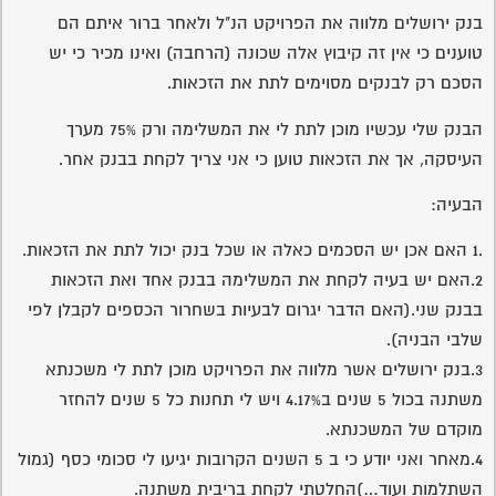
בנק ירושלים מלווה את הפרויקט הנ"ל ולאחר ברור איתם הם
טוענים כי אין זה קיבוץ אלה שכונה (הרחבה) ואינו מכיר כי יש
הסכם רק לבנקים מסוימים לתת את הזכאות.
הבנק שלי עכשיו מוכן לתת לי את המשלימה ורק 75% מערך
העיסקה, אך את הזכאות טוען כי אני צריך לקחת בבנק אחר.
הבעיה:
.1 האם אכן יש הסכמים כאלה או שכל בנק יכול לתת את הזכאות.
2.האם יש בעיה לקחת את המשלימה בבנק אחד ואת הזכאות
בבנק שני.(האם הדבר יגרום לבעיות בשחרור הכספים לקבלן לפי
שלבי הבניה).
3.בנק ירושלים אשר מלווה את הפרויקט מוכן לתת לי משכנתא
משתנה בכול 5 שנים ב4.17% ויש לי תחנות כל 5 שנים להחזר
מוקדם של המשכנתא.
4.מאחר ואני יודע כי ב 5 השנים הקרובות יגיעו לי סכומי כסף (גמול
השתלמות ועוד…)החלטתי לקחת בריבית משתנה.