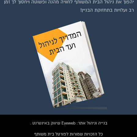
יהפוך את ניהול הבית המשותף לחוויה מהנה ופשוטה ויחסוך לך זמן
רב ועלויות בתחזוקת הבניין!
וועדי בתים ודיירים
הצטרפו עכשיו לקבוצת
הפייסבוק הגדולה בישראל
הנותנת מענה לבעיות
הדיור בבית המשותף!!!
להצטרפות לחצו על התמונה או על הכפתור ושלחו בקשת הצטרפות בדף
הקבוצה
בנייה וניהול אתר: Eyeweb שיווק באינטרנט .
לחץ למעבר לקבוצה
כל הזכויות שמורות לפורטל בית משותף