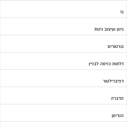
גז
גינון ועיצוב גינות
גנרטורים
דלתות כניסה לבניין
דפיברילטור
הדברה
הנדימן