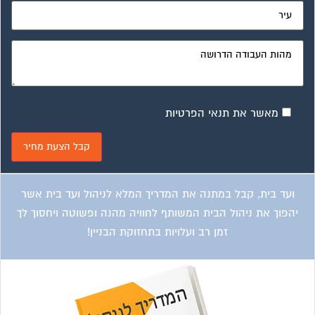
מאשר את תנאי הפרטיות
ועד בית, קבל במתנה את המדריך המלא לניהול ועד בית אשר
יהפוך את ניהול הבית המשותף לחוויה מהנה ופשוטה ויחסוך לך
זמן רב ועלויות בתחזוקת הבניין!