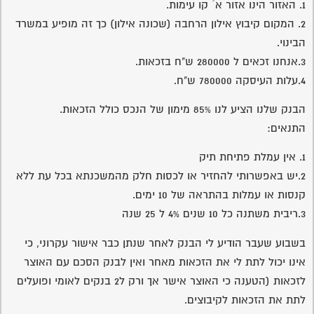
1. האזור הינו אזור א´ קו עימות.
2. המקום קיבוץ אילון הרחבה (שכונה אילון) כך זה מופיע במשרד
הבינוי.
3.אנחנו זכאים ל 280000 ש"ח בזכאות.
4.עלות העיסקה 780000 ש"ח.
הבנק שלנו הציע לנו 85% מימון של הנכס כולל הזכאות.
התנאים:
1. אין עמלת פתיחת תיק
2.יש באפשרותי להחזיר או לכסות חלק מהמשכנתא בכל עת ללא
קנסות או עמלות בהתראה של 10 ימים.
3.ריבית משתנה כל 10 שנים 4% ל 25 שנה
בשבוע שעבר הודיע לי הבנק לאחר שנתן כבר אישור עקרוני, כי
אינו יכול לתת לי את הזכאות מאחר ואין לבנק הסכם עם האוצר
לזכאות (הטענה כי האוצר אישר אך ורק ל2 בנקים לאומי ופועלים
לתת את הזכאות לקיבוצים.