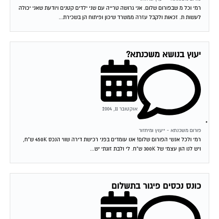
רמי וכל מ שבפורום שלום. אני גרושה טרייה עם שני ילדים קטנים ויודעת שאני יכולה
לעשות ת. זכאות ולקבל עזרה ממשרד שיכון ופיתוח הן בשכירת...
יעוץ בנושא משכנתא?
אוקטובר 11, 2004
פורום משכנתא - ייעוץ ומיחזור
רמי ולכל אנשי הפורום שלום! אנו עומדים בפני רכישת דירה שווי הנכס 450K ש"ח,
ויש לנו הון עצמי של 300K ש"ח. לי ולבת זוגתי יש...
כונס נכסים פיגור בתשלום