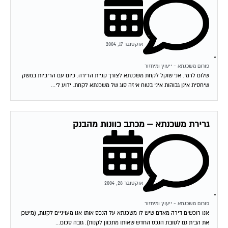
אוקטובר 17, 2004
פורום משכנתא - ייעוץ ומיחזור
שלום לרמי. אני שוקל לקחת משכנתא לצורך קניית הדירה. כיום עם הריביות במשק
שיחסית אינן גבוהות איני בטוח איזה סוג של משכנתא לקחת. ידוע לי...
גרירת משכנתא – מכתב כוונות מהבנק
אוקטובר 28, 2004
פורום משכנתא - ייעוץ ומיחזור
אנו רוכשים דירה מאדם שיש לו משכנתא על הנכס אותו אנו מעויניים לקנות, (מישכן
את הבית גם לטובת הנכס החדש שאותו מתכוון לקנות). גובה סכום...