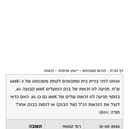
דף הבית
-
פורום משכנתא - ייעוץ ומיחזור
-
זכאות
אנחנו לפני בניית בית ומתכוונים לקחת משכנתא של כ-600K
ש"ח. מגיעה לנו זכאות של בנק הפועלים 100K קבועה 4%,
בנוסף מגיעה לנו זכאות עולים של 100K גם כן 4%, האם כדאי
לנצל את הזכאות הנ"ל (של הבנק) או לנסות בבנק אחר?
תודה |m@|
21-05-2006
רמי טוטאי
תשובה