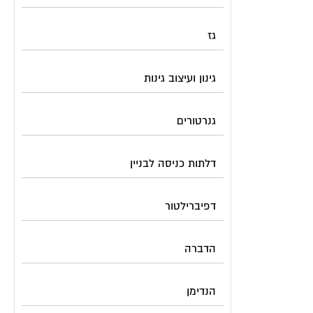
גז
גינון ועיצוב גינות
גנרטורים
דלתות כניסה לבניין
דפיברילטור
הדברה
הנדימן