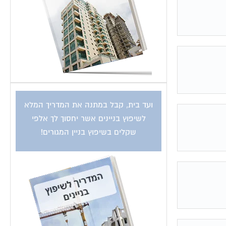
ועד בית, קבל במתנה את המדריך המלא
לשיפוץ בניינים אשר יחסוך לך אלפי
שקלים בשיפוץ בניין המגורים!