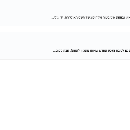
ן גבוהות איני בטוח איזה סוג של משכנתא לקחת. ידוע לי...
גם לטובת הנכס החדש שאותו מתכוון לקנות). גובה סכום...