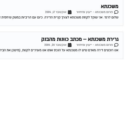
משכנתא
פורום משכנתא - ייעוץ ומיחזור
אוקטובר 17, 2004
שלום לרמי. אני שוקל לקחת משכנתא לצורך קניית הדירה. כיום עם הריביות במשק שיחסית אינ
גרירת משכנתא – מכתב כוונות מהבנק
פורום משכנתא - ייעוץ ומיחזור
אוקטובר 28, 2004
אנו רוכשים דירה מאדם שיש לו משכנתא על הנכס אותו אנו מעויניים לקנות, (מישכן את הבית 