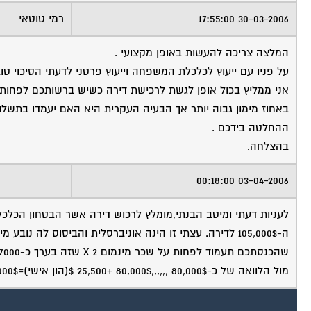
30-03-2006 17:55:00
רמי טוטאי
המלצה צריכה להעשות באופן מקצועי .
על פניו עם ייעוץ לכלכלת המשפחה וייעוץ פרטני לדעתי הסיכוי ט
באחוז מימון גבוה יותר אך הבעיה העקרית היא האם יעמדו בתשלומ
ההחלטה בידכם .
בהצלחה.
03-04-2006 00:18:00
לעניות דעתי ומיטב הבנתי,מומלץ לרכוש דירה אשר הבטחון הכלכ
ה-105,000$ לדירה. עצתי זו הינה אוניברסלית והביסוס לה 
מול הלוואה של כ-80,000$ ,,,,,,80,000$ +25,500 $(הון אישי)=105,000$