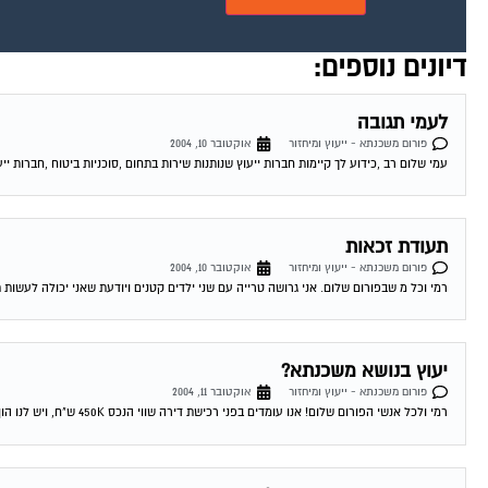
דיונים נוספים:
לעמי תגובה
פורום משכנתא - ייעוץ ומיחזור
אוקטובר 10, 2004
עמי שלום רב ,כידוע לך קיימות חברות ייעוץ שנותנות שירות בתחום ,סוכניות ביטוח ,חברות ייע
תעודת זכאות
פורום משכנתא - ייעוץ ומיחזור
אוקטובר 10, 2004
רמי וכל מ שבפורום שלום. אני גרושה טרייה עם שני ילדים קטנים ויודעת שאני יכולה לעשות 
יעוץ בנושא משכנתא?
פורום משכנתא - ייעוץ ומיחזור
אוקטובר 11, 2004
רמי ולכל אנשי הפורום שלום! אנו עומדים בפני רכישת דירה שווי הנכס 450K ש"ח, ויש לנו הון עצמי של 300K ש"ח. לי ולבת זוגתי יש...