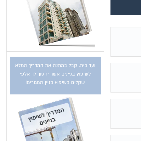
ועד בית, קבל במתנה את המדריך המלא
לשיפוץ בניינים אשר יחסוך לך אלפי
שקלים בשיפוץ בניין המגורים!