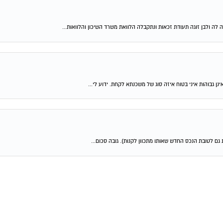
 לה ולבן זוגה תעודת זכאות ונתקבלה הלוואת משרד השיכון והלוואות...
ן גבוהות איני בטוח איזה סוג של משכנתא לקחת. ידוע לי...
גם לטובת הנכס החדש שאותו מתכוון לקנות). גובה סכום...