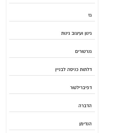
גז
גינון ועיצוב גינות
גנרטורים
דלתות כניסה לבניין
דפיברילטור
הדברה
הנדימן