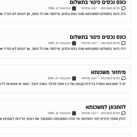
כונס נכסים פיגור בתשלום
פורום משכנתא - ייעוץ ומיחזור
אוקטובר 11, 2004
היה פיגור בתשלום המשכנתא מונה כונס נכסים, שילמתי את כל החוב, אך הכונס לא הוריד את
כונס נכסים פיגור בתשלום
פורום משכנתא - ייעוץ ומיחזור
אוקטובר 11, 2004
היה פיגור בתשלום המשכנתא מונה כונס נכסים, שילמתי את כל החוב, אך הכונס לא הוריד את
מיחזור משכנתא
פורום משכנתא - ייעוץ ומיחזור
אוקטובר 13, 2004
יש לי משכנתא צמודה בריבית קבועה של 5.9 אחוז מלפני כשנה לערך. האם יש אפשרות לדעת האם כדאי לי לשנות אותה מאחר והיום המשכנתאות זולות...
להתכונן למשכנתא
פורום משכנתא - ייעוץ ומיחזור
אוקטובר 16, 2004
להלן מספר טיפים לפני החתימה על חוזה המשכנתה המשעבד את רוכשי הדירות לעשרות שנים . 1.סקר שוק -דבר ראשון מומלץ לעשות שיעורי בית . ping