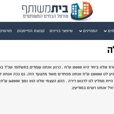
תים
המגזינים
שיפוצי בניינים
קבוצת הפייסבוק
פורומים
ה
$ והיינו רוצים להישאר באותו גובה אפילו פחות. ממשרד השיכון מגיע לנו 120000 ש"ח אנחנו מפחדים מאוד מהצעד הזה. גם
להנות ממה שאנחנו מרויחים הכול הולך על גני
? אנחנו רוצים במודיעין.