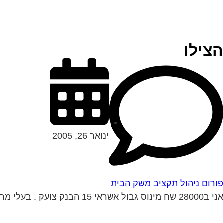
הצילו
ינואר 26, 2005
פורום ניהול תקציב משק הבית
אני ב28000 שח מינוס גבול אשראי 15 הבנק צועק . בעלי מרויח 5.5 ואני 3 אלף בבנקים נפרדים יש לנו 3 ילדים . משכנתא וכלכלה...