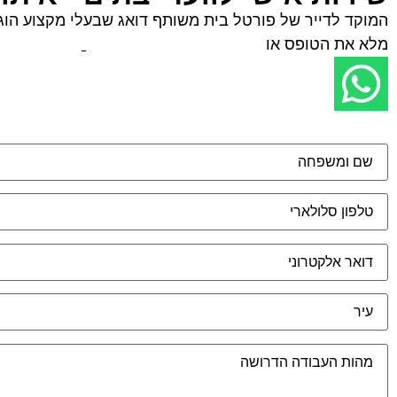
המוקד לדייר של פורטל בית משותף דואג שבעלי מקצוע הוגני
מלא את הטופס או
לחץ לשליחת הודעת ווצאפ