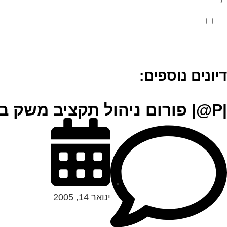
מאשר את תנאי הפרטיות
דיונים נוספים:
|P@| פורום ניהול תקציב משק בית
ינואר 14, 2005