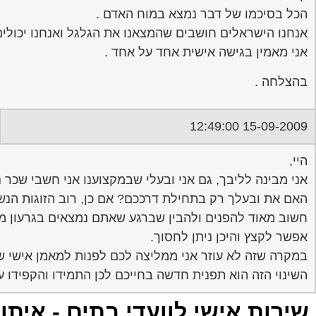
הכל בסיכמו של דבר נמצא במוח האדם .
אנחנו הישראלים חושבים שהמצאנו את הגלגל ואנחנו יכולים
אני מאמין בגישה אישית אחד על אחד .
בהצלחה .
15-09-2009 12:49:00
היי,
אני מבינה לליבך, גם אני ובעלי שבמקצוענו אני חשבי שכר 
האם את ובעלך רק בתחילת דרככם? אם כן, רוב הזוגות הנ
חשוב מאוד להפנים ולהבין שברגע שאתם נמצאים בגרעון מש
אפשר לקצץ והיכן ניתן לחסוך.
במקרה שזה לא עוזר אני ממליצה לכם לפנות למאמן אישי ש
השינוי הזה הוא תפנית חדשה בחייכם לכן התמידו והקפידו ע
שירות אישי לוועדי בתים - איתו