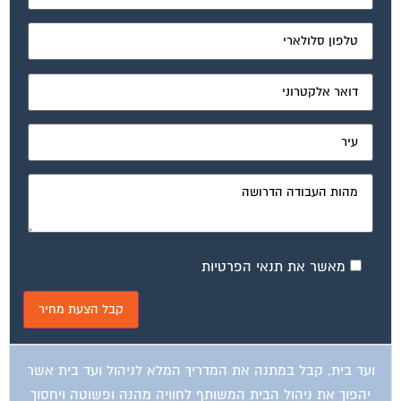
מאשר את תנאי הפרטיות
ועד בית, קבל במתנה את המדריך המלא לניהול ועד בית אשר
יהפוך את ניהול הבית המשותף לחוויה מהנה ופשוטה ויחסוך
לך זמן רב ועלויות בתחזוקת הבניין!