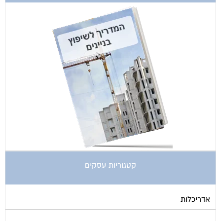
קטגוריות עסקים
אדריכלות
איטום גגות