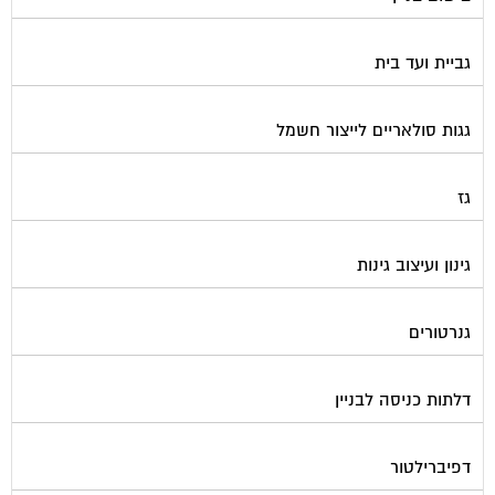
גביית ועד בית
גגות סולאריים לייצור חשמל
גז
גינון ועיצוב גינות
גנרטורים
דלתות כניסה לבניין
דפיברילטור