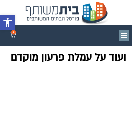
פתח סרגל 
0
ועוד על עמלת פרעון מוקדם