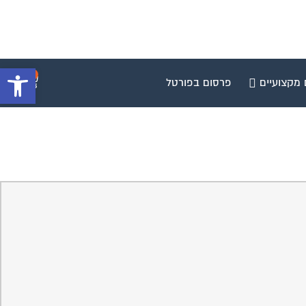
פתח סרגל 
0
 מקצועיים
פרסום בפורטל