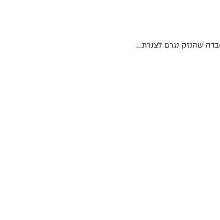
בדה שהנזק נגרם לצנרת...