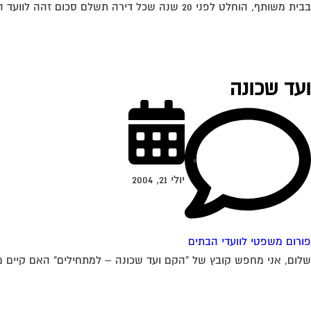
בבית משותף, הוחלט לפני 20 שנה שכל דירה תשלם סכום זהה לוועד הבית. לפני כשנה הורחבו רוב הדירות. בעלי הדירות שלא הורחבו דורשים לשלם ע"פ...
ועד שכונה
יולי 21, 2004
פורום משפטי לוועדי הבתים
שלום, אני מחפש קובץ של "הקם ועד שכונה – למתחילים" האם קיים משה