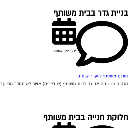
בניית גדר בבית משותף
יולי 22, 2004
פורום משפטי לוועדי הבתים
מזה כ-10 שנים אני גר בבית משותף (12 דיירים) אשר לא מגודר מכיוון דרום (קיימת אפשרות שהיתה גדר לפני שהגעתי). חלק מהדיירים רוצים לבנות גדר...
חלוקת חנייה בבית משותף