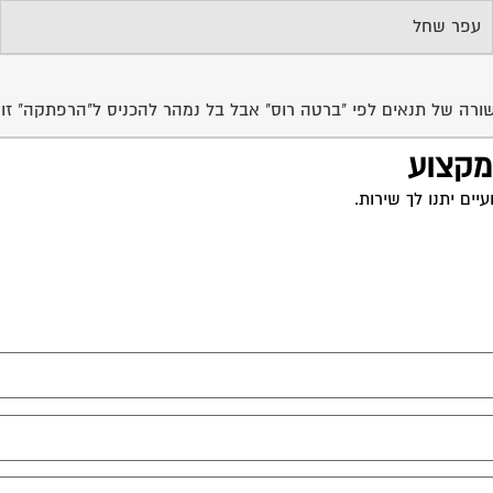
עפר שחל
רה של תנאים לפי "ברטה רוס" אבל בל נמהר להכניס ל"הרפתקה" זו ד
 מקצוע
ים יתנו לך שירות.