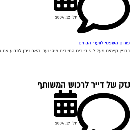
יולי 12, 2004
פורום משפטי לוועדי הבתים
בבניין קיימים מעל ל-5 דיירים החייבים מיסי ועד, האם ניתן לתבוע את כולם בתביעה אחת או יש לתבוע אינדבידואלי, אם כן כיצד זה ניתן לבצוע...
נזק של דייר לרכוש המשותף
יולי 19, 2004