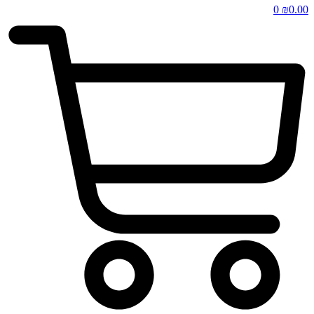
0
₪
0.00