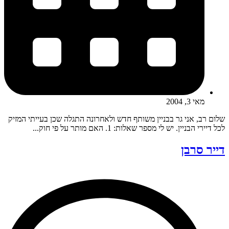
מאי 3, 2004
שלום רב, אני גר בבניין משותף חדש ולאחרונה התגלה שכן בעייתי המזיק
לכל דיירי הבניין. יש לי מספר שאלות: 1. האם מותר על פי חוק...
דייר סרבן