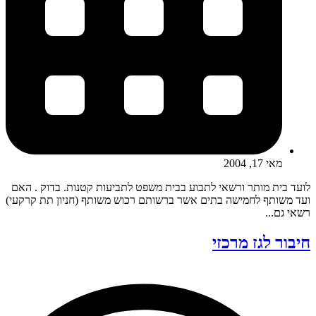
מאי 17, 2004
לועד בית מותר ורשאי לתבוע בבית משפט לתביעות קטנות. בדוק . האם
ועד משותף לחמישה בתים אשר ברשותם רכוש משותף (חניון תת קרקעי)
רשאי גם...
חיבור לגז מרכזי