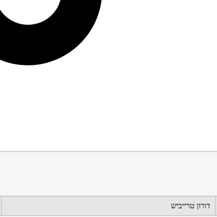
דורון טרייביש