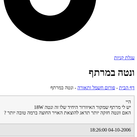
עגלת קניות
ונטה במרתף
דף הבית
-
פורום חשמל ותאורה
-
ונטה במרתף
היי
יש לי מרתף שמקור האיוורור היחיד שלו זה ונטה 18W
האם וונטה חזקה יותר תדאג להוצאת האויר החוצה ברמה טובה יותר ?
04-10-2006 18:26:00