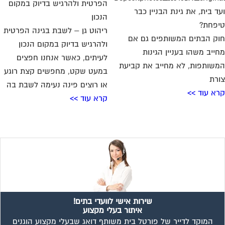
ד בית, את גינת הבניין כבר
פחת?
ריהוט גן – לשבת בגינה הפרטית
ק הבתים המשותפים גם אם
ולהרגיש בדיוק במקום הנכון
ייב משהו בעניין הגינות
לעיתים, כאשר אנחנו חפצים
שותפות, לא מחייב את קביעת
במעט שקט, מחפשים קצת רוגע
רת
או רוצים פינה נעימה לשבת בה
א עוד >>
קרא עוד >>
שירות אישי לוועדי בתים!
איתור בעלי מקצוע
המוקד לדייר של פורטל בית משותף דואג שבעלי מקצוע הוגנים