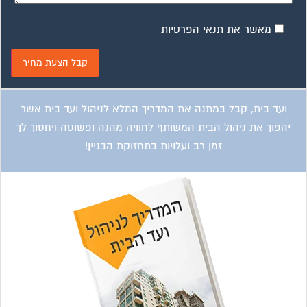
מאשר את תנאי הפרטיות
ועד בית, קבל במתנה את המדריך המלא לניהול ועד בית אשר
יהפוך את ניהול הבית המשותף לחוויה מהנה ופשוטה ויחסוך לך
זמן רב ועלויות בתחזוקת הבניין!