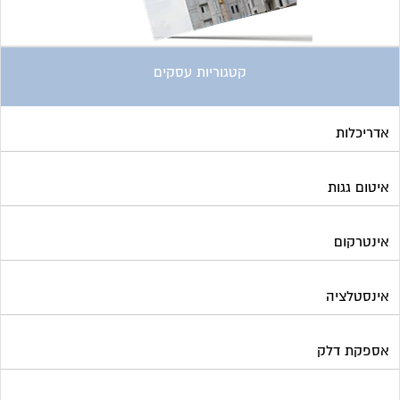
קטגוריות עסקים
אדריכלות
איטום גגות
אינטרקום
אינסטלציה
אספקת דלק