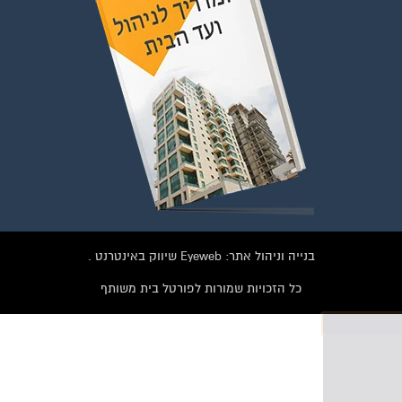
וועדי בתים ודיירים
הצטרפו עכשיו לקבוצת
הפייסבוק הגדולה בישראל
הנותנת מענה לבעיות
הדיור בבית המשותף!!!
להצטרפות לחצו על התמונה או על הכפתור ושלחו בקשת הצטרפות בדף
הקבוצה
בנייה וניהול אתר: Eyeweb שיווק באינטרנט .
לחץ למעבר לקבוצה
כל הזכויות שמורות לפורטל בית משותף