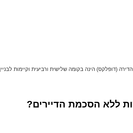
) הינה בקומה שלישית ורביעית וקיימות לבניין שני כניסות 1. מהחנייה (הכ
ות ללא הסכמת הדיירים?