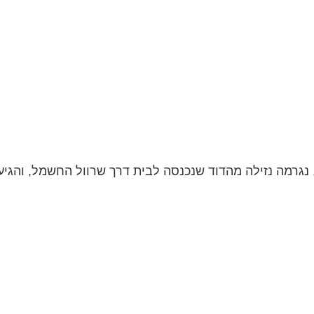
גרמה נזילה מהדוד שנכנסה לבית דרך שרוול החשמל, והגיע ע