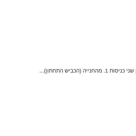
ביש התחתון)...