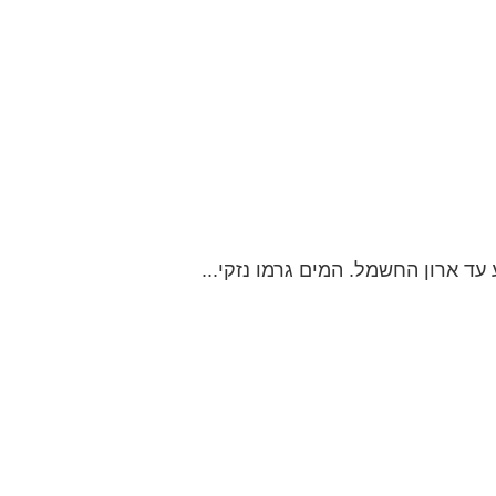
ד ארון החשמל. המים גרמו נזקי...