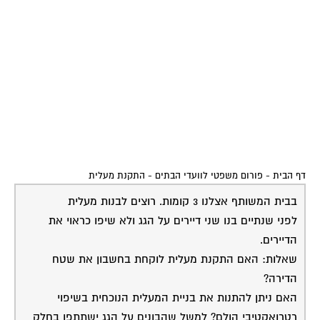
דף הבית
-
פורום משפטי לוועדי הבתים
-
התקנת מעלית
בבית המשותף אצלנו 3 קומות. רוצים לבנות מעלית
לפני שנתיים בנו שני דיירים על הגג ולא שיפו כראוי את
הדיירים.
שאלות: האם התקנת מעלית לוקחת בחשבון את שטח
הדירה?
האם ניתן להתנות את בניית המעלית הנוכחית בשיפוי
רטרואקטיבי הולם? למשל שהבונים על הגג ישתתפו בחלק