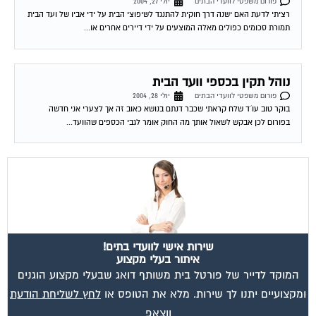
תמורת סכומים כפולים מאלה המוצעים על ידי דיירים אחרים או...
נוהל תקין בכספי וועד הבית
פורום משפטי לוועדי הבתים
יולי 28, 2004
בוקר טוב עו´ד שלח קראתי שכבר דנתם בנושא כאוב זה אך לצערי אני חדשה
בפורום לכן אבקש לשאול אותך מה החוק אומר לגבי הכספים שהוועד...
שירות אישי לוועדי בתים!
איתור בעלי מקצוע
המוקד לדייר של פורטל בית משותף דואג שבעלי מקצוע הוגנים
ומקצועיים יתנו לך שירות. מלא את הטופס או
לחץ לשליחת הודעת
ווצאפ