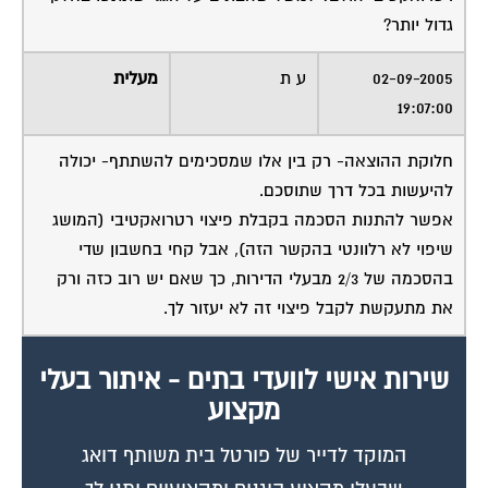
גדול יותר?
02-09-2005
ע ת
מעלית
19:07:00
חלוקת ההוצאה- רק בין אלו שמסכימים להשתתף- יכולה
להיעשות בכל דרך שתוסכם.
אפשר להתנות הסכמה בקבלת פיצוי רטרואקטיבי (המושג
שיפוי לא רלוונטי בהקשר הזה), אבל קחי בחשבון שדי
בהסכמה של 2/3 מבעלי הדירות, כך שאם יש רוב כזה ורק
את מתעקשת לקבל פיצוי זה לא יעזור לך.
שירות אישי לוועדי בתים - איתור בעלי
מקצוע
המוקד לדייר של פורטל בית משותף דואג
שבעלי מקצוע הוגנים ומקצועיים יתנו לך