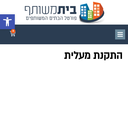
פתח סרגל 
0
התקנת מעלית