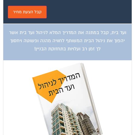
ועד בית, קבל במתנה את המדריך המלא לניהול ועד בית אשר
יהפוך את ניהול הבית המשותף לחוויה מהנה ופשוטה ויחסוך
לך זמן רב ועלויות בתחזוקת הבניין!