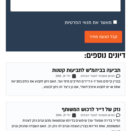
מאשר את תנאי הפרטיות
דיונים נוספים:
תביעה בביהמ"ש לתביעות קטנות
פורום משפטי לוועדי הבתים
יולי 12, 2004
בבניין קיימים מעל ל-5 דיירים החייבים מיסי ועד, האם ניתן לתבוע את כולם בתביעה
אחת או יש לתבוע אינדבידואלי, אם כן כיצד זה ניתן לבצוע...
נזק של דייר לרכוש המשותף
פורום משפטי לוועדי הבתים
יולי 19, 2004
הדייר בדירה שמעלי ערך שיפוצים בדירתו שכתוצאה מהם נגרם נזק לצנרת
המשותפת, אחת הדירות בבניין הוצפה ונגרם לה נזק רב. האם העובדה שהנזק נגרם
לצנרת...