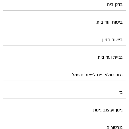
ביטוח ועד בית
בישום בניין
גביית ועד בית
גגות סולאריים לייצור חשמל
גז
גינון ועיצוב גינות
גנרטורים