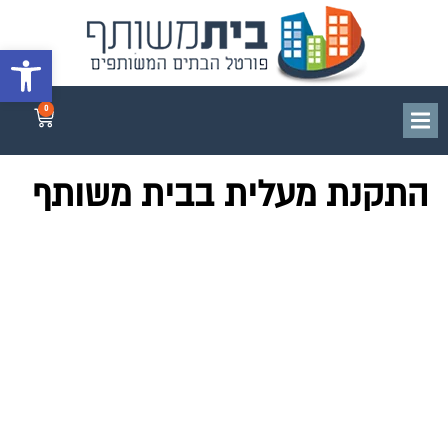
פתח סרגל 
0
התקנת מעלית בבית משותף