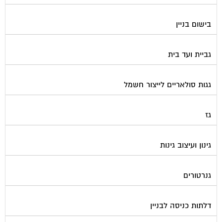
בישום בניין
גביית ועד בית
גגות סולאריים לייצור חשמל
גז
גינון ועיצוב גינות
גנרטורים
דלתות כניסה לבניין