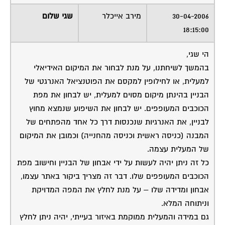
30-04-2006
מירב אייכלר
שגי שלום
18:15:00
הי שגי,
בהמשך לשיחתנו, על מנת לבחור את המיקום האידיאלי
למעלית, או לחילופין למקסם את הפוטנציאל האנרגטי של
הבניין בהינתן מיקום מסוים למעלית, יש לבחון את מפת
הכוכבים המעופפים. יש לבחון את השיפוע שנמצא מחוץ
לבניין, את האנרגיות שנכנסות דרך כל אחד מהפתחים של
המבנה (כניסה ראשית וכניסה מהחנייה) וכמובן את המיקום
של המעלית עצמה.
כל זה ניתן יהיה לעשות על ידי אבחון של הבניין וחישוב מפת
הכוכבים המעופפים שלו. דבר זה מצריך ביקור באתר עצמו,
אבחון ומדידה שלו – על מנת לחלץ את המפה המדויקת
וניתוחה המלא.
גם במידה והמעלית ממוקמת באיזור בעייתי, יהיה ניתן לחלץ