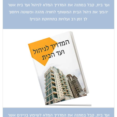
ועד בית, קבל במתנה את המדריך המלא לניהול ועד בית אשר
יהפוך את ניהול הבית המשותף לחוויה מהנה ופשוטה ויחסוך
לך זמן רב ועלויות בתחזוקת הבניין!
ועד בית, קבל במתנה את המדריך המלא לשיפוץ בניינים אשר