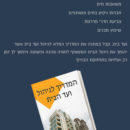
משאבות מים
חברות ניקיון בתים משותפים
צביעת חדרי מדרגות
שיפוץ מבנים
וועדי בתים ודיירים
ועד בית, קבל במתנה את המדריך המלא לניהול ועד בית אשר
יהפוך את ניהול הבית המשותף לחוויה מהנה ופשוטה ויחסוך לך זמן
רב ועלויות בתחזוקת הבניין!
להצטרפות לחצו על התמונה או על הכפתור ושלחו בקשת הצטרפות בדף
הקבוצה
לחץ למעבר לקבוצה