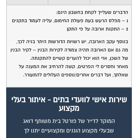
מלא את הטופס או
לחץ לשליחת הודעת
ווצאפ