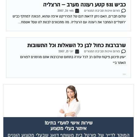
ווצאפ