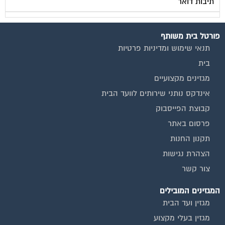
מגזין כלכלה ומשכנתאות
מגזין שיפוץ ועיצוב הבית
מגזין שיפוץ בניינים
מגזין צרכנות
שירותים נוספים
טפסים שימושיים
אינדקס נותני שירותים לוועד הבית
המוקד לדייר
קהילת ועדי בתים בפייסבוק
שיפוץ בניינים
שירותי גבייה לוועד בית
שירות בעלי מקצוע
אינדקס נותני שירותים לוועד הבית
איטום גגות