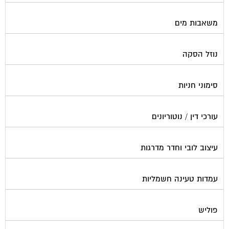
צביעת חדרי מדרגות
קבלני שיפוצים לבתים משותפים
קונסטרוקטור
שיפוץ מבנים
שיפוצים בסנפלינג
שערים ומחסומים
תיבות דואר