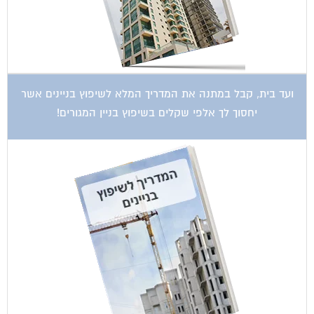
קטגוריות עסקים
אדריכלות
איטום גגות
אינטרקום
אינסטלציה
אספקת דלק
ארונות מתכת