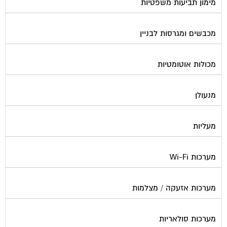
משאבות מים
נוזל הסקה
סימוני חניות
עורכי דין / נוטוריונים
עיצוב לובי וחדר מדרגות
עמדות טעינה חשמליות
פוליש
פיקוח ובניה