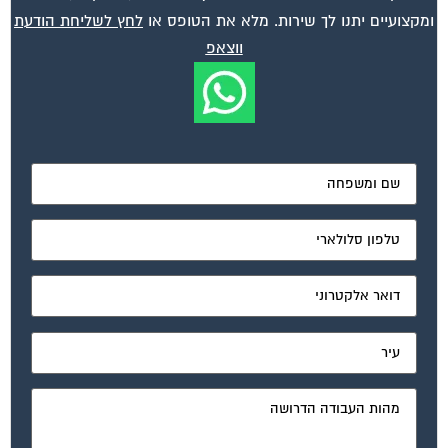
מאשר את תנאי הפרטיות
ועד בית, קבל במתנה את המדריך המלא לניהול ועד בית אשר
יהפוך את ניהול הבית המשותף לחוויה מהנה ופשוטה ויחסוך
לך זמן רב ועלויות בתחזוקת הבניין!