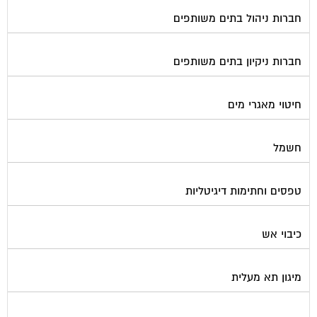
מכבשים ומגרסות לבניין
מכולות אוטומטיות
מנעולן
מעליות
מערכות Wi-Fi
מערכות אזעקה / מצלמות
מערכות סולאריות