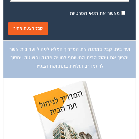
ועד בית, קבל במתנה את המדריך המלא לשיפוץ בניינים אשר
יחסוך לך אלפי שקלים בשיפוץ בניין המגורים!