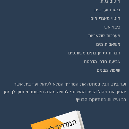
בנייה וניהול אתר: Eyeweb שיווק באינטרנט .
כל הזכויות שמורות לפורטל בית משותף
וועדי בתים ודיירים