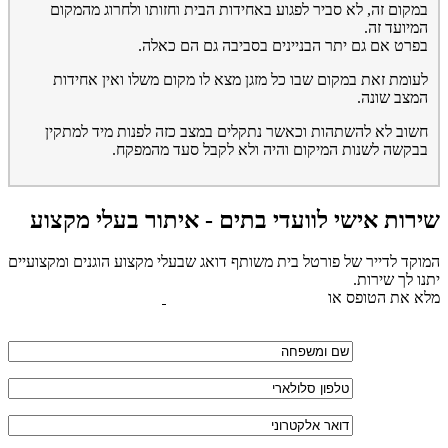
במקום זה, לא סביר לפגוע באחידות הבית וחזותו ולחרוג מהמקום
המיועד זה.
בפרט אם גם יתר הבניינים בסביבה גם הם כאלה.
לעומת זאת במקום שבו כל מזגן מצא לו מקום משלו ואין אחידות
המצב שונה.
חשוב לא להשתהות וכאשר נתקלים במצב כזה לפנות מיד למתקין
בבקשה לשנות המיקום והיה ולא לקבל סעד מהמפקח.
שירות אישי לוועדי בתים - איתור בעלי מקצוע
המוקד לדייר של פורטל בית משותף דואג שבעלי מקצוע הוגנים ומקצועיים
יתנו לך שירות.
מלא את הטופס או
לחץ לשליחת הודעת ווצאפ