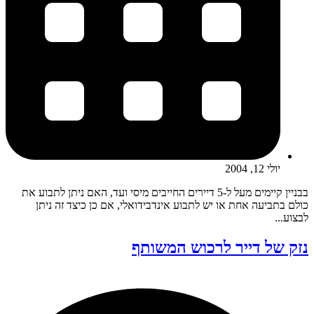
יולי 12, 2004
בבניין קיימים מעל ל-5 דיירים החייבים מיסי ועד, האם ניתן לתבוע את
כולם בתביעה אחת או יש לתבוע אינדבידואלי, אם כן כיצד זה ניתן
לבצוע...
נזק של דייר לרכוש המשותף