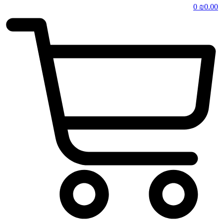
0
₪
0.00