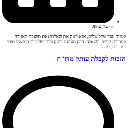
יולי 24, 2004
לעו"ד עפר שחל שלום, אנא ראה את שאלתי ואת תשובת האגודה
לתרבות הדיור: השאלה: היכן מעוגנת בחוק זכותו של דייר המשלם מיסי
ועד בית, לקבל...
הזכות לקבלת עותק מדו"ח