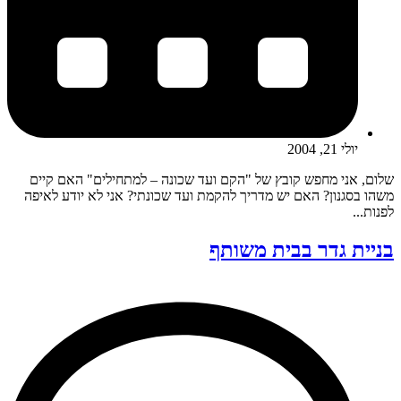
יולי 21, 2004
שלום, אני מחפש קובץ של "הקם ועד שכונה – למתחילים" האם קיים
משהו בסגנון? האם יש מדריך להקמת ועד שכונתי? אני לא יודע לאיפה
לפנות...
בניית גדר בבית משותף