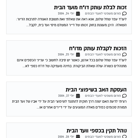
זכות לבלת עותק דו"ח מועד הבית
פורום משפטי לוועדי הבתים
יולי 24, 2004
לעו"ד עפר שחל שלום, אנא ראה את שאלתי ואת תשובת האגודה לתרבות הדיור:
השאלה: היכן מעוגנת בחוק זכותו של דייר המשלם מיסי ועד בית, לקבל...
הזכות לקבלת עותק מדו"ח
פורום משפטי לוועדי הבתים
יולי 25, 2004
לעו"ד עפר שחל שלום בכל ארגון, כאשר יש סיבה לחשוב כי ענייני הכספים אינם
מתנהלים כשורה עולה שאלת הביקורת. בחינה מעמיקה של דו"ח כספי לא...
העסקת האב בשיפוצי הבית
פורום משפטי לוועדי הבתים
יולי 27, 2004
רציתי לדעת האם ישנה דרך חוקית להתנגד לשיפוצי הבית על ידי אביו של ועד הבית
תמורת סכומים כפולים מאלה המוצעים על ידי דיירים אחרים או...
נוהל תקין בכספי וועד הבית
פורום משפטי לוועדי הבתים
יולי 28, 2004