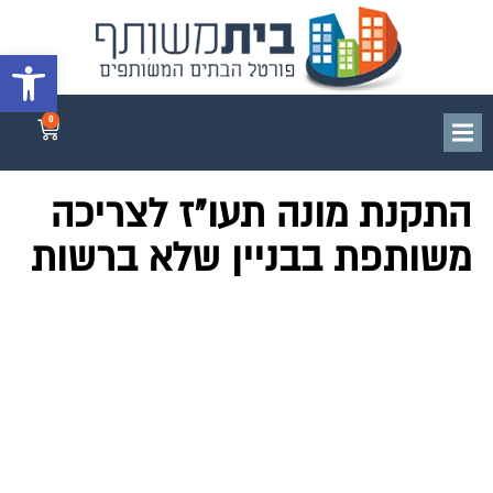
פתח סרגל 
0
התקנת מונה תעו"ז לצריכה
משותפת בבניין שלא ברשות