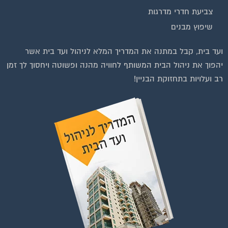
צביעת חדרי מדרגות
שיפוץ מבנים
וועדי בתים ודיירים
ועד בית, קבל במתנה את המדריך המלא לניהול ועד בית אשר
יהפוך את ניהול הבית המשותף לחוויה מהנה ופשוטה ויחסוך לך זמן
רב ועלויות בתחזוקת הבניין!
להצטרפות לחצו על התמונה או על הכפתור ושלחו בקשת הצטרפות בדף
הקבוצה
לחץ למעבר לקבוצה