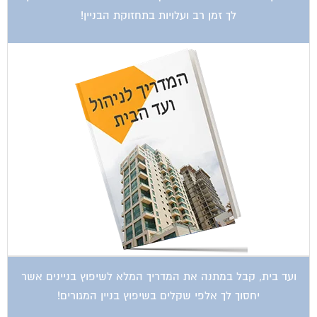
לך זמן רב ועלויות בתחזוקת הבניין!
ועד בית, קבל במתנה את המדריך המלא לשיפוץ בניינים אשר
יחסוך לך אלפי שקלים בשיפוץ בניין המגורים!