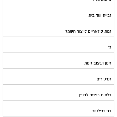
גביית ועד בית
גגות סולאריים לייצור חשמל
גז
גינון ועיצוב גינות
גנרטורים
דלתות כניסה לבניין
דפיברילטור