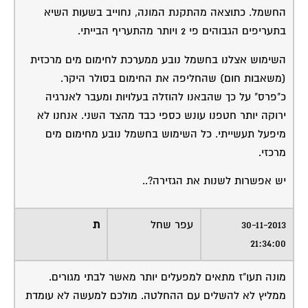
החשמל. כתוצאה מהתקנת המונה, נחוייב בשעות השיא
בתעריפים הגבוהים פי 2 ויותר מהתעריף הבייתי.
השימוש אצלנו בחשמל נובע ממערכת לחימום מים מרכזית
(משאבות חום) שהחליפה את החימום בסולר היקר.
כ"פרס" על כך שהבאנו להוזלה בעלויות ומעבר לאנרגיה
ירוקה יותר חטפנו עונש כספי כבד מהצד השני. אנחנו לא
מיפעל תעשייתי. כל השימוש בחשמל נובע מחימום מים
מרכזי.
יש אפשרות לשנות את הגזירה?..
30-11-2013
עפר שחל
ת
21:34:00
מונה תעו"ז מתאים למפעלים יותר מאשר לבתי מגורים.
ממליץ לא להשלים עם ההחלטה. מולכם למעשה לא עומדת