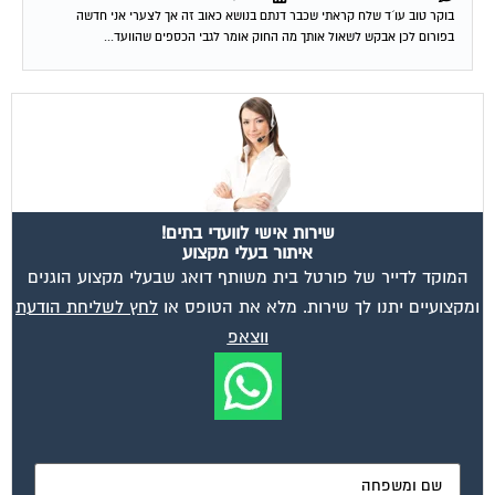
בוקר טוב עו´ד שלח קראתי שכבר דנתם בנושא כאוב זה אך לצערי אני חדשה
בפורום לכן אבקש לשאול אותך מה החוק אומר לגבי הכספים שהוועד...
שירות אישי לוועדי בתים!
איתור בעלי מקצוע
המוקד לדייר של פורטל בית משותף דואג שבעלי מקצוע הוגנים
ומקצועיים יתנו לך שירות. מלא את הטופס או
לחץ לשליחת הודעת
ווצאפ