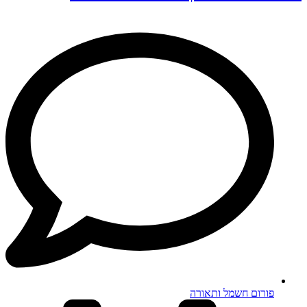
פורום חשמל ותאורה