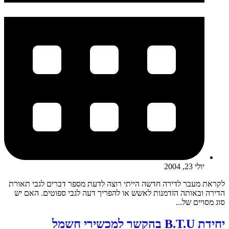
יולי 23, 2004
לקראת מעבר לדירה חדשה הייתי רוצה לדעת מספר דברים לגבי תאורת
הדירה ובאותה הזדמנות לאשש או להפריך דעה לגבי ספוטים. האם יש
סוג מסויים של...
יחידת B.T.U בהקשר למכשירי חשמל