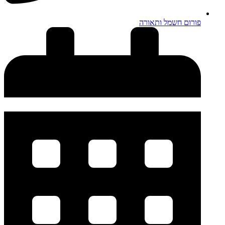
פורום חשמל ותאורה