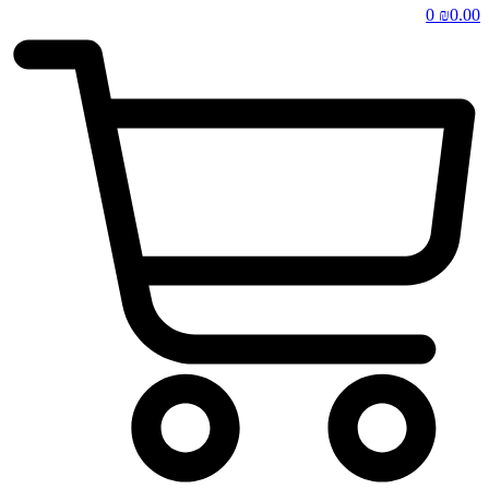
0
₪
0.00