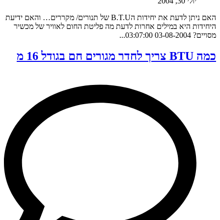
יולי 30, 2004
האם ניתן לדעת את יחידות הB.T.U של תנורים/ מקררים… והאם ידיעת
היחידות היא במילים אחרות לדעת מה פליטת החום לאוויר של מכשיר
מסויים? 03-08-2004 03:07:00...
כמה BTU צריך לחדר מגורים חם בגודל 16 מ