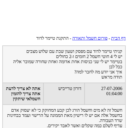
דף הבית
-
פורום חשמל ותאורה
-
התקנת טיימר לדוד
קניתי טיימר לדוד עם מפסק ושעון שבת עם שלוש מצבים
יש לי 4 חוטי חשמל 2 חומים ו-2 כחולים
בטיימר יש לי שני כניסות אחת אדומה ואחת שחורה שמובר אליה
כבל לבן
איך אני יודע מה לחבר למה?
תודה מראש
27-07-2006
דורון טרייביש
אתה לא צריך לדעת
01:04:00
אתה צריך להזמין
חשמלאי שיתקין
חשמל זה לא מים וחשמל הורג לכן קבע המחוקק כי לא יעסוק אדם
בחשמל אלה אם יש לו רישיון מאת הממונה על הרישוי ועמד בבחינות
שרד העבודה.
עדיף לשלם כמה שקלים ואשר לאבד יקירים.