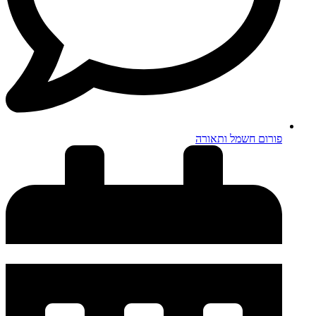
פורום חשמל ותאורה