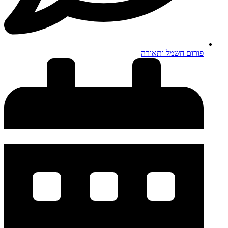
פורום חשמל ותאורה