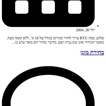
יולי 30, 2004
שלום, כמה BTU צריך לחדר מגורים בגודל של 16 מ´, ללא קומה מעל,
כאשר הבידוד אינו טוב (בית ישן). מדובר בחדר חם מאד שיש בו...
בחירת מזגן