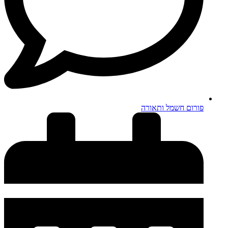
פורום חשמל ותאורה