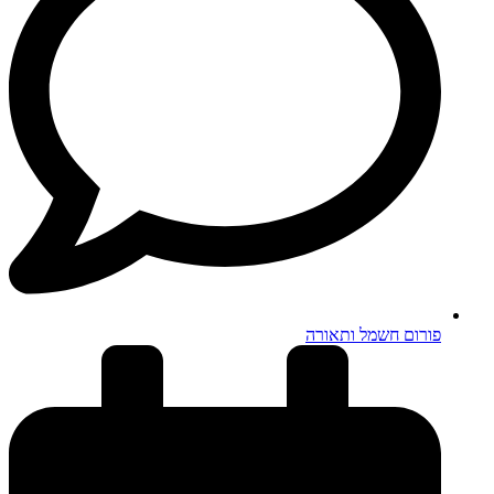
פורום חשמל ותאורה