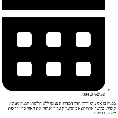
אוגוסט 2, 2004
בבניין בו אני מתגוררת חדר המדרגות פנימי ללא חלונות. הבניין מונה 7
קומות, כאשר אתה יוצא מהמעלית עליך לפתוח את האור כדיי לראות
משהו, ברצוננו...