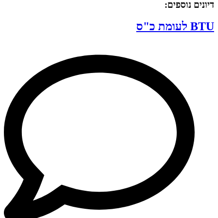
דיונים נוספים:
BTU לעומת כ"ס