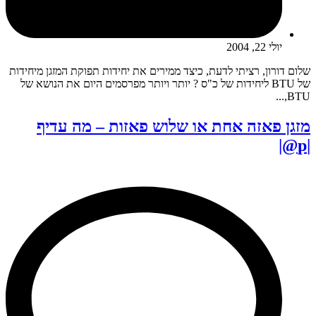
יולי 22, 2004
שלום דורון, רציתי לדעת, כיצד ממירים את יחידות תפוקת המזגן מיחידות
של BTU ליחידות של כ"ס ? יותר ויותר מפרסמים היום את הנושא של
BTU,...
מזגן פאזה אחת או שלוש פאזות – מה עדיף
|p@|