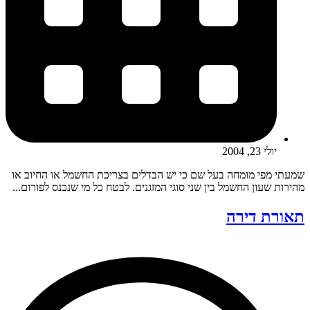
יולי 23, 2004
שמעתי מפי מומחה בעל שם כי יש הבדלים בצריכת החשמל או החיוב או
מהירות שעון החשמל בין שני סוגי המזגנים. לבטח כל מי שנכנס לפורום...
תאורת דירה