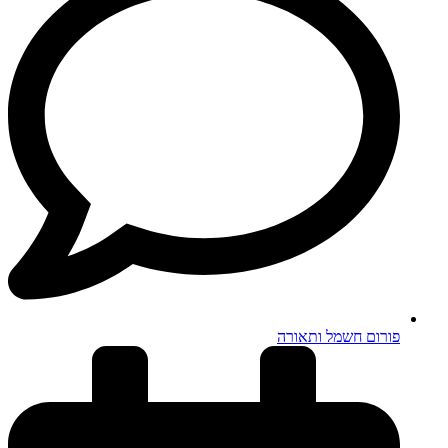
פורום חשמל ותאורה