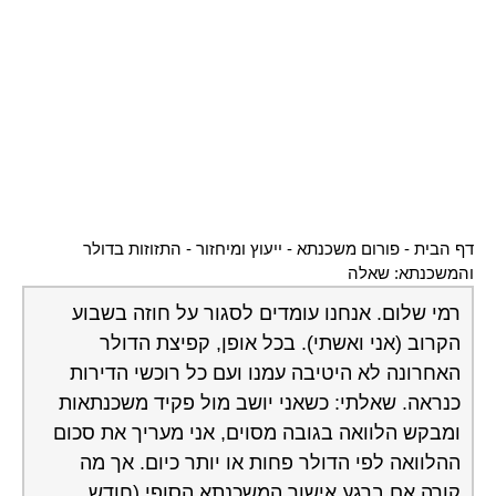
דף הבית
-
פורום משכנתא - ייעוץ ומיחזור
-
התזוזות בדולר
והמשכנתא: שאלה
רמי שלום. אנחנו עומדים לסגור על חוזה בשבוע
הקרוב (אני ואשתי). בכל אופן, קפיצת הדולר
האחרונה לא היטיבה עמנו ועם כל רוכשי הדירות
כנראה. שאלתי: כשאני יושב מול פקיד משכנתאות
ומבקש הלוואה בגובה מסוים, אני מעריך את סכום
ההלוואה לפי הדולר פחות או יותר כיום. אך מה
קורה אם ברגע אישור המשכנתא הסופי (חודש