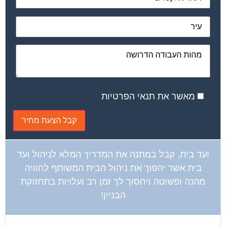
מאשר את תנאי הפרטיות
ועד בית, קבל במתנה את המדריך המלא לניהול ועד
בית אשר יהפוך את ניהול הבית המשותף לחוויה
מהנה ופשוטה ויחסוך לך זמן רב ועלויות בתחזוקת
הבניין!