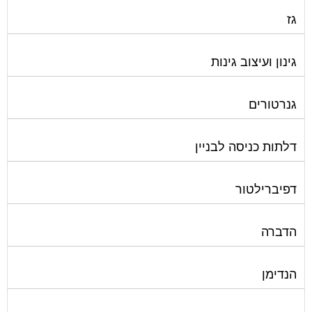
גז
גינון ועיצוב גינות
גנרטורים
דלתות כניסה לבניין
דפיברילטור
הדברה
הנדימן