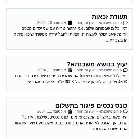
תעודת זכאות
פורום משכנתא - ייעוץ ומיחזור
אוקטובר 10, 2004
רמי וכל מ שבפורום שלום. אני גרושה טרייה עם שני ילדים קטנים
ויודעת שאני יכולה לעשות ת. זכאות ולקבל עזרה ממשרד שיכון ופיתוח
הן בשכירת...
יעוץ בנושא משכנתא?
פורום משכנתא - ייעוץ ומיחזור
אוקטובר 11, 2004
רמי ולכל אנשי הפורום שלום! אנו עומדים בפני רכישת דירה שווי הנכס
450K ש"ח, ויש לנו הון עצמי של 300K ש"ח. לי ולבת זוגתי יש...
כונס נכסים פיגור בתשלום
פורום משכנתא - ייעוץ ומיחזור
אוקטובר 11, 2004
היה פיגור בתשלום המשכנתא מונה כונס נכסים, שילמתי את כל
החוב, אך הכונס לא הוריד את הכינוס. בבנק משכן טענו שעד שנגמור
את המשכנתא הכונס...