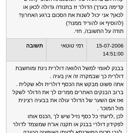
קדימה בערך) הדולר זז בתנודה גדולה לכאן או
לכאן? אני יכול לשנות את הסכום ברגע האחרון?
(להוסיף או להוריד ממנו?)
תודה על התשובה, חזי.
15-07-2006
רמי טוטאי
תשובה
14:51:00
בבנק לאומי למשל הלוואה דולרית נינת ומוחשבת
דולרית כך שבמקרה זה אין בעיה .
אתה פשוט מבקש את הכסף דולרית ולא שקלית .
ברוב הבנקים האחרים ממרים לך את הדולר לשקל
ואז אם השער של הדולר עולה את בבעיה רצינית
מול המוכר .
לכן ,לדעתי כל כסף נזיל שיש לך ,הכנס אותו
לפקידון דולרי בבנק או תקנה אג"ח שמוצמד לדולר
,לגבי סכום המשכנתא לדעתי האופציה הטובה