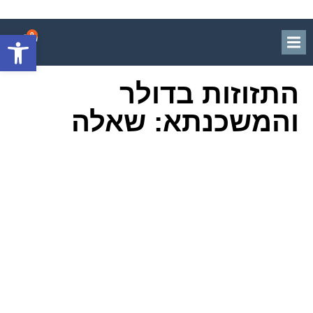
פתח סרגל
0
התזוזות בדולר
והמשכנתא: שאלה