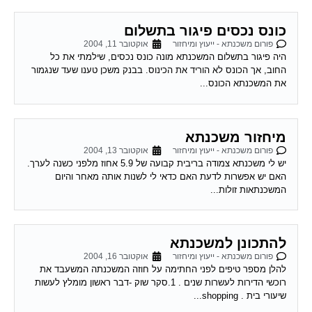
כונס נכסים פיגור בתשלום
פורום משכנתא - ייעוץ ומיחזור
אוקטובר 11, 2004
היה פיגור בתשלום המשכנתא מונה כונס נכסים, שילמתי את כל
החוב, אך הכונס לא הוריד את הכינוס. בבנק משכן טענו שעד שנגמור
את המשכנתא הכונס...
מיחזור משכנתא
פורום משכנתא - ייעוץ ומיחזור
אוקטובר 13, 2004
יש לי משכנתא צמודה בריבית קבועה של 5.9 אחוז מלפני כשנה לערך.
האם יש אפשרות לדעת האם כדאי לי לשנות אותה מאחר והיום
המשכנתאות זולות...
להתכונן למשכנתא
פורום משכנתא - ייעוץ ומיחזור
אוקטובר 16, 2004
להלן מספר טיפים לפני החתימה על חוזה המשכנתה המשעבד את
רוכשי הדירות לעשרות שנים . 1.סקר שוק -דבר ראשון מומלץ לעשות
שיעורי בית . shopping...