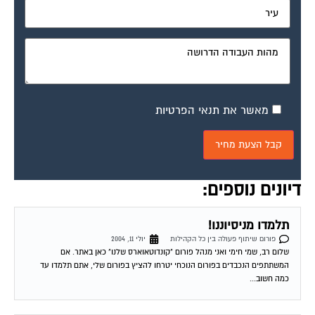
מאשר את תנאי הפרטיות
דיונים נוספים:
תלמדו מניסיוננו!
פורום שיתוף פעולה בין כל הקהילות
יולי 11, 2004
שלום רב, שמי חימי ואני מנהל פורום "קונדוטאוארס שלנו" כאן באתר. אם
המשתתפים הנכבדים בפורום הנוכחי יטרחו להציץ בפורום שלי, אתם תלמדו עד
כמה חשוב...