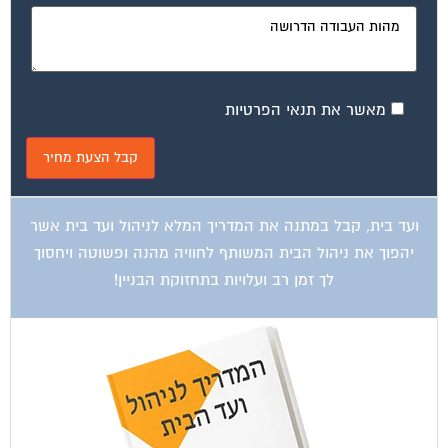
מאשר את תנאי הפרטיות
ועד בית, קבל במתנה את המדריך המלא לניהול ועד בית אשר
יהפוך את ניהול הבית המשותף לחוויה מהנה ופשוטה ויחסוך
לך זמן רב ועלויות בתחזוקת הבניין!