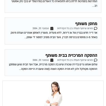
רב...
מחסן משותף
פורום שיתוף פעולה בין כל הקהילות
נובמבר 25, 2004
אני דייר חדש בבניין של 24 דירות, ללא מעלית. מעוניין לאחסן אופניים ועגלת תינוק
באחד מ-2 מחסנים בכניסה לבניין. וועד הבית מסרב למסור לי עותק...
ההסקה המרכזית בבית משותף
פורום שיתוף פעולה בין כל הקהילות
נובמבר 25, 2004
שלום אנחנו גרים בדירה שכורה שיש בה הסקה מרכזית, אבל ועד הבית טוען שמתקן
ההסקה מקולקל ולכן לא תהיה הסקה השנה (שנה שעברה הייתה הסקה...
שירות אישי לוועדי בתים!