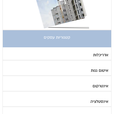
קטגוריות עסקים
אדריכלות
איטום גגות
אינטרקום
אינסטלציה
אספקת דלק