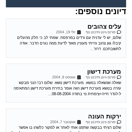
דיונים נוספים:
עלים צהובים
פורום גינון ותיכנון נוף
יולי 19, 2004
שלום, יש לי עדנית עם ורדים במרפסת. שמתי לב כי חלק מהעלים
קיבלו גוון צהוב והייתי מעוניין מאוד לדעת ממה נגרם הדבר. אודה
לתשובתכם. דרור...
מערכת דישון
פורום גינון ותיכנון נוף
אוגוסט 8, 2004
שאלה שנשאלה בנושא. מערכת דישון נושא: שלום רב! הנני מבקש
עזרה בנושא מערכת דישון הווה אומר בחירת מערכת דישון המתאימה
ל-לגדר חייה+צימחית נוי בתודה 08-08-2004...
ירקות העונה
פורום גינון ותיכנון נוף
אוקטובר 7, 2004
שלום רציתי בבקשה שתפנו אותי לאתר או למקור כלשהו בו אפשר
למצוא תאריכי זריעה ושתילה של ירקות ופירות העונה באינטרנט למשל