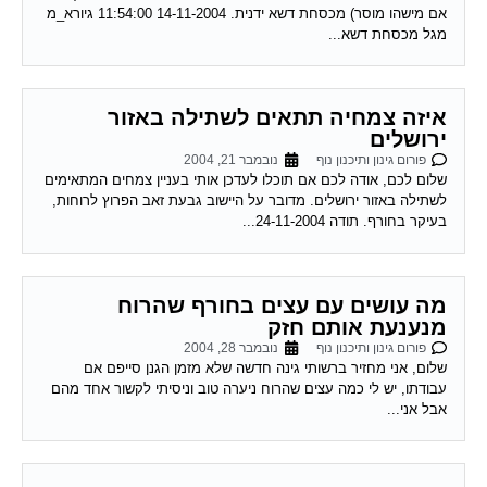
אם מישהו מוסר) מכסחת דשא ידנית. 14-11-2004 11:54:00 גיורא_מ
מגל מכסחת דשא...
איזה צמחיה תתאים לשתילה באזור
ירושלים
פורום גינון ותיכנון נוף
נובמבר 21, 2004
שלום לכם, אודה לכם אם תוכלו לעדכן אותי בעניין צמחים המתאימים
לשתילה באזור ירושלים. מדובר על היישוב גבעת זאב הפרוץ לרוחות,
בעיקר בחורף. תודה 24-11-2004...
מה עושים עם עצים בחורף שהרוח
מנענעת אותם חזק
פורום גינון ותיכנון נוף
נובמבר 28, 2004
שלום, אני מחזיר ברשותי גינה חדשה שלא מזמן הגנן סייפם אם
עבודתו, יש לי כמה עצים שהרוח ניערה טוב וניסיתי לקשור אחד מהם
אבל אני...
צמחיה הידרופונית