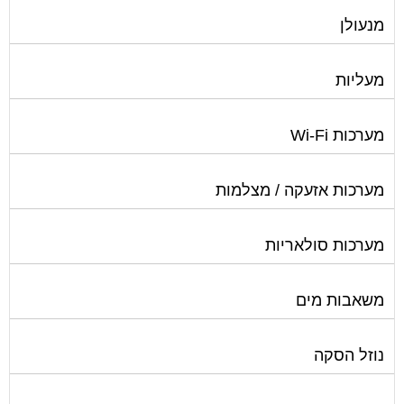
מנעולן
מעליות
מערכות Wi-Fi
מערכות אזעקה / מצלמות
מערכות סולאריות
משאבות מים
נוזל הסקה
סימוני חניות