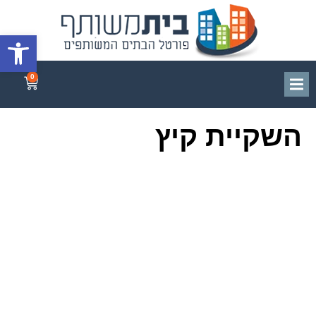
פתח סרגל
0
השקיית קיץ