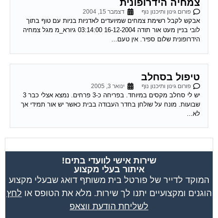
פורום גינון ותיכנון נוף
דצמבר 15, 2004
אבקש לקבל רשימת צמחים שמיועדים לאדניות בניות עם טוף בתוך
לובי בניין מעט אור תודה 16-12-2004 03:14:00 גיורא_מ מגל צמחיה
הידרופונית שלום ספיר. אין טעם...
טיפול בסחלב
פורום גינון ותיכנון נוף
ינואר 3, 2005
יש לי סחלב מקסים במיוחד. בפריחה כ-3 פרחים. נמצא אצלי כבר 3
שבועות. מונח על שולחן בחדר העבודה בבית כאשר יש אור תמידי אך
לא...
שירות אישי לוועדי בתים!
איתור בעלי מקצוע
המוקד לדייר של פורטל בית משותף דואג שבעלי מקצוע
הוגנים ומקצועיים יתנו לך שירות. מלא את הטופס או
לחץ
לשליחת הודעת ווצאפ