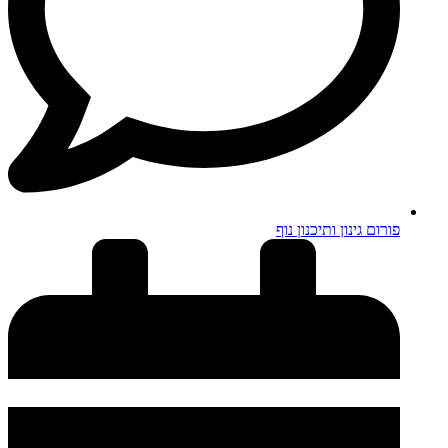
פורום גינון ותיכנון נוף