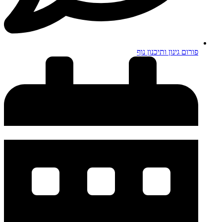
פורום גינון ותיכנון נוף