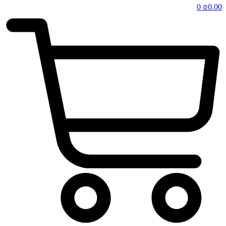
0
₪
0.00