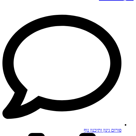
פורום גינון ותיכנון נוף