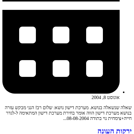
אוגוסט 8, 2004
שאלה שנשאלה בנושא. מערכת דישון נושא: שלום רב! הנני מבקש עזרה
בנושא מערכת דישון הווה אומר בחירת מערכת דישון המתאימה ל-לגדר
חייה+צימחית נוי בתודה 08-08-2004...
ירקות העונה