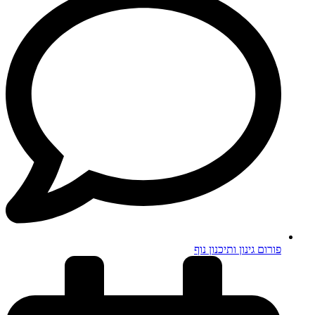
פורום גינון ותיכנון נוף