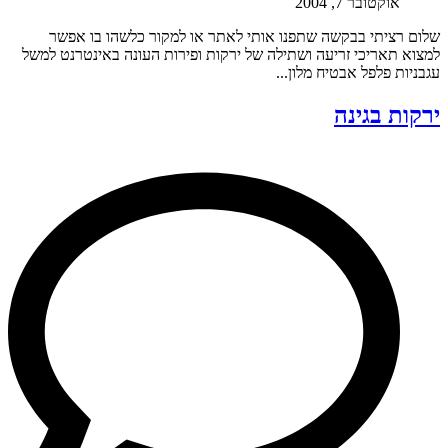
אוקטובר 7, 2004
שלום רציתי בבקשה שתפנו אותי לאתר או למקור כלשהו בו אפשר
למצוא תאריכי זריעה ושתילה של ירקות ופירות העונה באינטרנט למשל
עגבניות פלפל אבטיח מלון...
ירקות בגינה