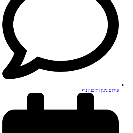
פורום גינון ותיכנון נוף