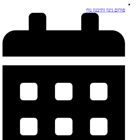
פורום גינון ותיכנון נוף