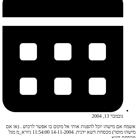
נובמבר 13, 2004
אשמח אם מישהו יוכל להפנות אותי אל מקום בו אפשר לרכוש . (או אם
מישהו מוסר) מכסחת דשא ידנית. 14-11-2004 11:54:00 גיורא_מ מגל
מכסחת דשא...