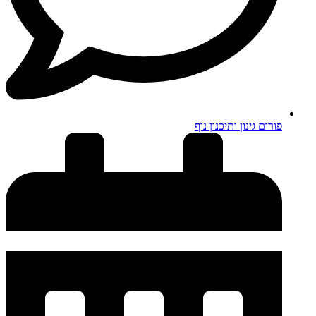
פורום גינון ותיכנון נוף