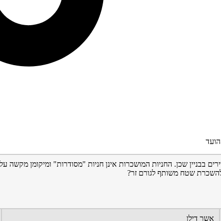
הועד
ים בבניין שכן. החניות המושכרות אינן חניות "מסודרות" ומיקומן מקשה עלי 
השכרת שטח משותף לגורם זר?
אשר דילן