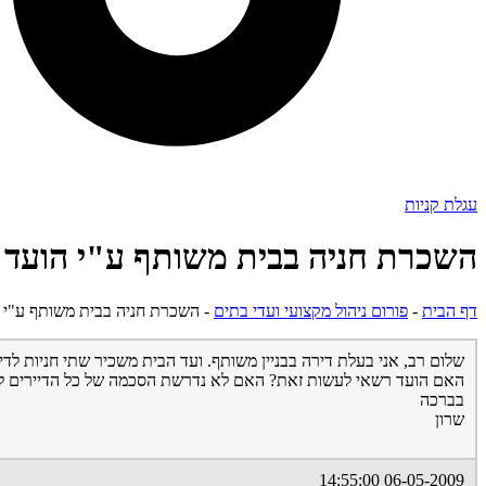
עגלת קניות
השכרת חניה בבית משותף ע"י הועד
דף הבית
-
פורום ניהול מקצועי ועדי בתים
-
השכרת חניה בבית משותף ע"י 
שלום רב, אני בעלת דירה בבניין משותף. ועד הבית משכיר שתי חניות לדייר
האם הועד רשאי לעשות זאת? האם לא נדרשת הסכמה של כל הדיירים ל
בברכה
שרון
06-05-2009 14:55:00