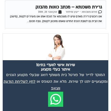
גרירת משכנתא – מכתב כוונות מהבנק
פורום משכנתא - ייעוץ ומיחזור
אוקטובר 28, 2004
אנו רוכשים דירה מאדם שיש לו משכנתא על הנכס אותו אנו מעויניים לקנות, (מישכן
את הבית גם לטובת הנכס החדש שאותו מתכוון לקנות). גובה סכום...
שירות אישי לוועדי בתים!
איתור בעלי מקצוע
המוקד לדייר של פורטל בית משותף דואג שבעלי מקצוע הוגנים
ומקצועיים יתנו לך שירות. מלא את הטופס או
לחץ לשליחת הודעת
ווצאפ