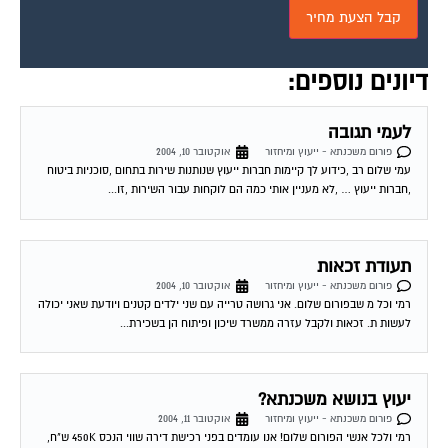
דיונים נוספים:
לעמי תגובה
פורום משכנתא - ייעוץ ומיחזור
אוקטובר 10, 2004
עמי שלום רב ,כידוע לך קיימות חברות ייעוץ שנותנות שירות בתחום ,סוכניות ביטוח
,חברות ייעוץ … ,לא מעניין אותי כמה הם לוקחות עבור השירות ,זו...
תעודת זכאות
פורום משכנתא - ייעוץ ומיחזור
אוקטובר 10, 2004
רמי וכל מ שבפורום שלום. אני גרושה טרייה עם שני ילדים קטנים ויודעת שאני יכולה
לעשות ת. זכאות ולקבל עזרה ממשרד שיכון ופיתוח הן בשכירת...
יעוץ בנושא משכנתא?
פורום משכנתא - ייעוץ ומיחזור
אוקטובר 11, 2004
רמי ולכל אנשי הפורום שלום! אנו עומדים בפני רכישת דירה שווי הנכס 450K ש"ח,