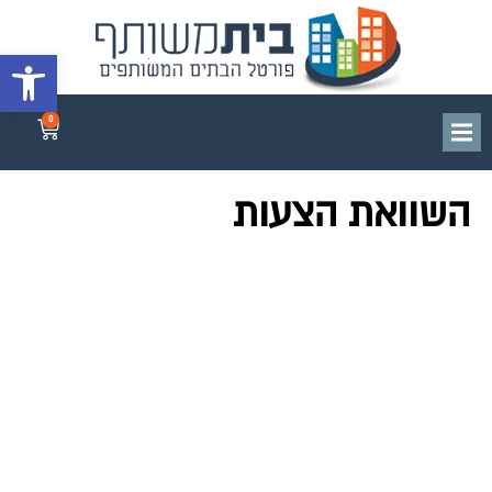
פתח סרגל 
0
השוואת הצעות