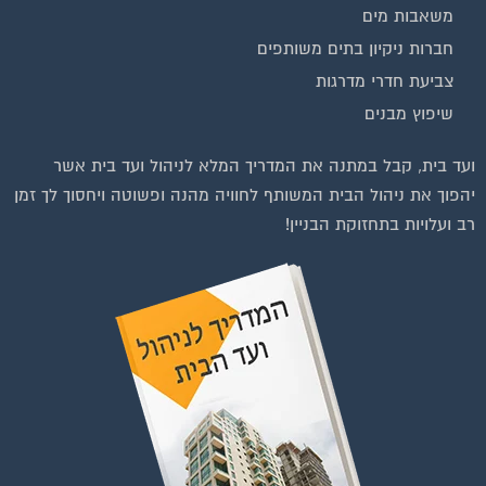
משאבות מים
חברות ניקיון בתים משותפים
צביעת חדרי מדרגות
שיפוץ מבנים
וועדי בתים ודיירים
ועד בית, קבל במתנה את המדריך המלא לניהול ועד בית אשר
יהפוך את ניהול הבית המשותף לחוויה מהנה ופשוטה ויחסוך לך זמן
רב ועלויות בתחזוקת הבניין!
רפות לחצו על התמונה או על הכפתור ושלחו בקשת הצטרפות בדף
הקבוצה
לחץ למעבר לקבוצה