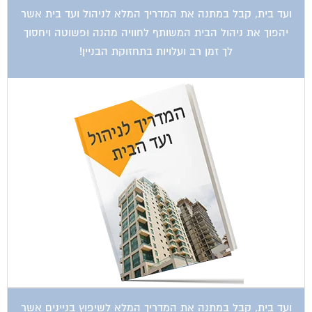
ועד בית, קבל במתנה את המדריך המלא לניהול ועד בית אשר
יהפוך את ניהול הבית המשותף לחוויה מהנה ופשוטה ויחסוך
לך זמן רב ועלויות בתחזוקת הבניין!
ועד בית, קבל במתנה את המדריך המלא לשיפוץ בניינים אשר