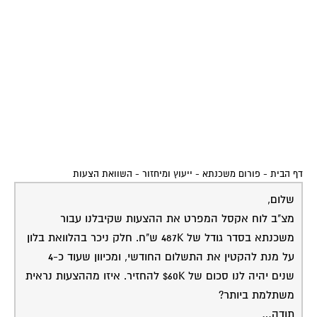
דף הבית
-
פורום משכנתא - ייעוץ ומיחזור
-
השוואת הצעות
שלום,
מצ"ב לוח אקסל המפרט את ההצעות שקיבלנו עבור
משכנתא בסדר גודל של 487K ש"ח. חלק ניכר בהלוואת בלון
על מנת להקטין את התשלום החודשי, ומכיוון שעוד כ-4
שנים יהיה לנו סכום של 60K$ להחזיר. איזו מההצעות נראית
משתלמת ביותר?
תודה…