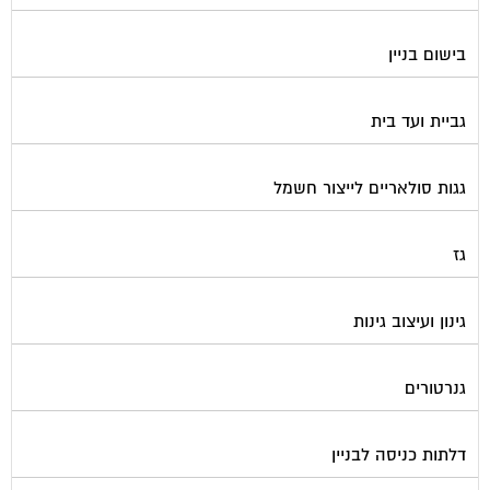
בישום בניין
גביית ועד בית
גגות סולאריים לייצור חשמל
גז
גינון ועיצוב גינות
גנרטורים
דלתות כניסה לבניין