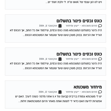
ויש לנו הון עצמי של 300K ש"ח. לי ולבת זוגתי יש...
כונס נכסים פיגור בתשלום
פורום משכנתא - ייעוץ ומיחזור
אוקטובר 11, 2004
היה פיגור בתשלום המשכנתא מונה כונס נכסים, שילמתי את כל החוב, אך הכונס לא
הוריד את הכינוס. בבנק משכן טענו שעד שנגמור את המשכנתא הכונס...
כונס נכסים פיגור בתשלום
פורום משכנתא - ייעוץ ומיחזור
אוקטובר 11, 2004
היה פיגור בתשלום המשכנתא מונה כונס נכסים, שילמתי את כל החוב, אך הכונס לא
הוריד את הכינוס. בבנק משכן טענו שעד שנגמור את המשכנתא הכונס...
מיחזור משכנתא
פורום משכנתא - ייעוץ ומיחזור
אוקטובר 13, 2004
יש לי משכנתא צמודה בריבית קבועה של 5.9 אחוז מלפני כשנה לערך. האם יש
אפשרות לדעת האם כדאי לי לשנות אותה מאחר והיום המשכנתאות זולות...