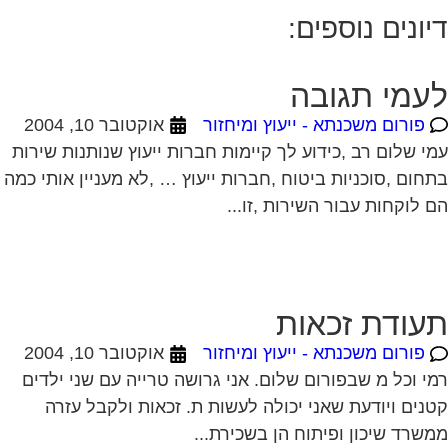
יונים נוספים:
עמי תגובה
פורום משכנתא - ייעוץ ומיחזור
אוקטובר 10, 2004
י שלום רב ,כידוע לך קיימות חברות ייעוץ שנותנות שירות
חום ,סוכניות ביטוח ,חברות ייעוץ … ,לא מעניין אותי כמה
 לוקחות עבור השירות ,זו...
עודת זכאות
פורום משכנתא - ייעוץ ומיחזור
אוקטובר 10, 2004
י וכל מ שבפורום שלום. אני גרושה טרייה עם שני ילדים
נים ויודעת שאני יכולה לעשות ת. זכאות ולקבל עזרה
שרד שיכון ופיתוח הן בשכירת...