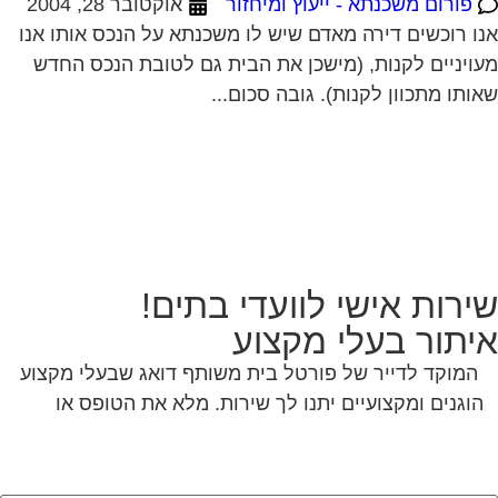
פורום משכנתא - ייעוץ ומיחזור
אוקטובר 28, 2004
ו רוכשים דירה מאדם שיש לו משכנתא על הנכס אותו אנו
ויניים לקנות, (מישכן את הבית גם לטובת הנכס החדש
ותו מתכוון לקנות). גובה סכום...
ירות אישי לוועדי בתים!
יתור בעלי מקצוע
המוקד לדייר של פורטל בית משותף דואג שבעלי מקצוע
הוגנים ומקצועיים יתנו לך שירות. מלא את הטופס או
לחץ
לשליחת הודעת ווצאפ