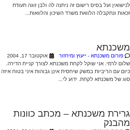
ישואין ועל בסיס רישום זה ניתנה לה ולבן זוגה תעודת
אות ונתקבלה הלוואת משרד השיכון והלוואות...
שכנתא
פורום משכנתא - ייעוץ ומיחזור
אוקטובר 17, 2004
ום לרמי. אני שוקל לקחת משכנתא לצורך קניית הדירה.
ום עם הריביות במשק שיחסית אינן גבוהות איני בטוח איזה
ג של משכנתא לקחת. ידוע לי...
רירת משכנתא – מכתב כוונות
הבנק