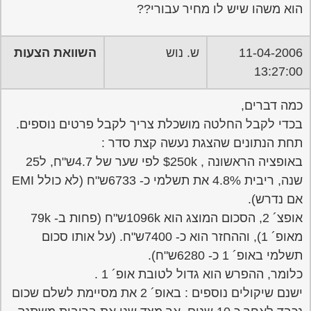
הוא משהו שיש לו מחיר עבורי??
11-04-2006
ש. נוש
השוואת הצעות
13:27:00
כמה דברים,
בכדי לקבל החלטה מושכלת צריך לקבל פרטים נוספים.
תחת הנתונים שהצגת נעשה קצת סדר :
באופציה הראשונה , 250k$ לפי שער של 4.7ש"ח, ל25
שנה, ריבית 4.8% את תשלמי כ- 6733ש"ח (לא כולל EMI
אם נדרש).
אופצ´ 2, הסכום המוצג הוא 1096kש"ח (פחות ב- 79k
מאופ´ 1), וההחזר הוא כ- 7400ש"ח. (על אותו סכום
תשלמי באופ´ 1 כ- 6280ש"ח).
כלומר, ההפרש הוא גדול לטובת אופ´ 1 .
ישנם שיקולים נוספים : באופ´ 2 את מסיימת לשלם שכום