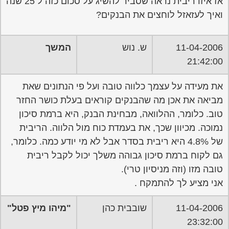
אז איזו ריבית נראה שסביר להשיג על סכום כזה ל 25 שנה
ואיך לעזאזל לוחצים את הבנקים?
11-04-2006
ש. נוש
המשך
21:42:00
את מעידה על עצמך כלווה טובה ועל פי הנתונים שאת
מביאה את אכן מה שהבנקים קוראים בעלת כושר החזר
טוב. כלומר, ההלוואה, מבחינת הבנק, היא ברמת סיכון
נמוכה. מכיוון שכך, את בעמדת כוח מול הלווה. הריבית
של 4.8% היא ריבית בסדר אבל לא מי יודע כמה. כלומר,
גם לקוח ברמת סיכון גבוהה משלך יכול לקבל ריבית
טובה מזו (וזה מניסיון טרי).
אני מציע לך להתמקח .
11-04-2006
שובבית כהן
"מיהו מיץ פטל"
23:32:00