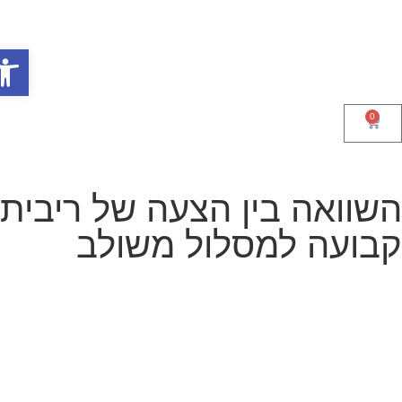
פתח סר
0
שוואה בין הצעה של ריבית
בועה למסלול משולב