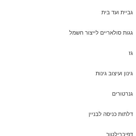
גביית ועד בית
גגות סולאריים לייצור חשמל
גז
גינון ועיצוב גינות
גנרטורים
דלתות כניסה לבניין
דפיברילטור