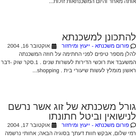
תה מאחר והיום המשכנתאות זולות...
התכונן למשכנתא
פורום משכנתא - ייעוץ ומיחזור
אוקטובר 16, 2004
לן מספר טיפים לפני החתימה על חוזה המשכנתה
המשעבד את רוכשי הדירות לעשרות שנים . 1.סקר שוק -דבר
שון מומלץ לעשות שיעורי בית . shopping...
ורל משכנתא של זוג אשר נרשם
נישואין וביטל חתונתו
פורום משכנתא - ייעוץ ומיחזור
אוקטובר 17, 2004
י שלום, אבקש חוות דעתך בסוגיה הבאה; אחותי נרשמה