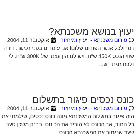
עוץ בנושא משכנתא?
פורום משכנתא - ייעוץ ומיחזור
אוקטובר 11, 2004
י ולכל אנשי הפורום שלום! אנו עומדים בפני רכישת דירה
שווי הנכס 450K ש"ח, ויש לנו הון עצמי של 300K ש"ח. לי
בת זוגתי יש...
ונס נכסים פיגור בתשלום
פורום משכנתא - ייעוץ ומיחזור
אוקטובר 11, 2004
ה פיגור בתשלום המשכנתא מונה כונס נכסים, שילמתי את
 החוב, אך הכונס לא הוריד את הכינוס. בבנק משכן טענו
ד שנגמור את המשכנתא הכונס...