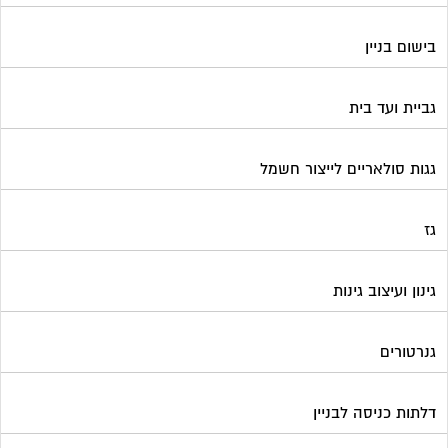
בישום בניין
גביית ועד בית
גגות סולאריים לייצור חשמל
גז
גינון ועיצוב גינות
גנרטורים
דלתות כניסה לבניין