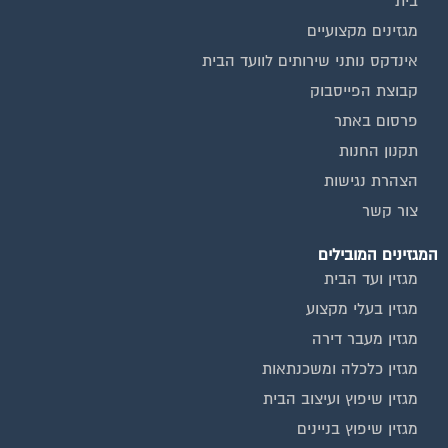
בית
מגזינים מקצועיים
אינדקס נותני שירותים לוועד הבית
קבוצת הפייסבוק
פרסום באתר
תקנון החנות
הצהרת נגישות
צור קשר
המגזינים המובילים
מגזין ועד הבית
מגזין בעלי מקצוע
מגזין מעבר דירה
מגזין כלכלה ומשכנתאות
מגזין שיפוץ ועיצוב הבית
מגזין שיפוץ בניינים