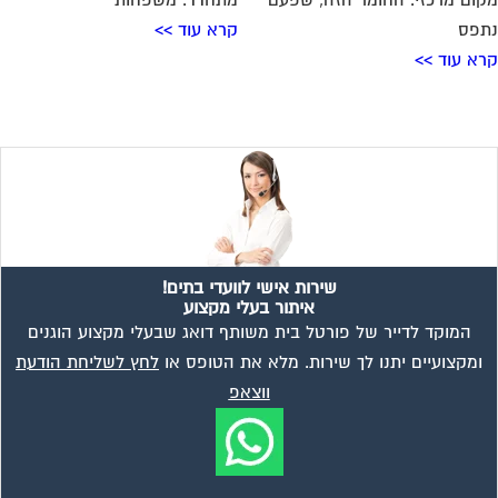
ום מרכזי. החומר הזה, שפעם
מתחדד. משפחות
פס
קרא עוד >>
א עוד >>
שירות אישי לוועדי בתים!
איתור בעלי מקצוע
המוקד לדייר של פורטל בית משותף דואג שבעלי מקצוע הוגנים
ומקצועיים יתנו לך שירות. מלא את הטופס או
לחץ לשליחת הודעת
ווצאפ