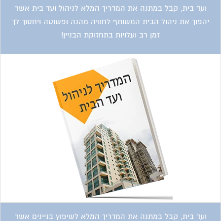
ועד בית, קבל במתנה את המדריך המלא לניהול ועד בית אשר
יהפוך את ניהול הבית המשותף לחוויה מהנה ופשוטה ויחסוך לך
זמן רב ועלויות בתחזוקת הבניין!
ועד בית, קבל במתנה את המדריך המלא לשיפוץ בניינים אשר