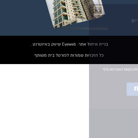
הפייסבוק הגדולה בישראל
הנותנת מענה לבעיות
הדיור בבית המשותף!!!
להצטרפות לחצו על התמונה או על הכפתור ושלחו בקשת הצטרפות בדף
הקבוצה
בנייה וניהול אתר: Eyeweb שיווק באינטרנט .
לחץ למעבר לקבוצה
כל הזכויות שמורות לפורטל בית משותף