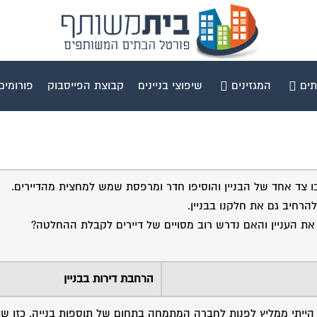
תים
המגזינים
שיפוצי בניינים
קבוצת הפייסבוק
פורומים
בו צד אחד של הבניין והוסיפו חדר ומרפסת שמש למחצית מהדיירים.
להרחיב גם את חלקנו בבניין.
ת העניין והאם נדרש רוב מסויים של דיירים לקבלת ההחלטה?
הרחבת דירות בבניין
 הייתי ממליץ לפנות לחברה המתמחה בתחום של תוספות בנייה. כזו ש