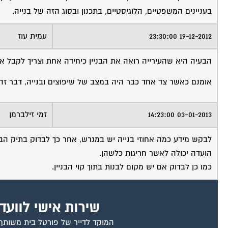
בעניינים המשפטיים, הלוגיסטיים, בתכנון ובסוג הזה של בנייה.
19-12-2012 23:30:00
עמית עוז
הבעיה היא שהעירייה רואה את הבניין כיחידה אחת וצריך לקבל את
אומנם כאשר צד אחד כבר היה במצב של שיפוצים ובנייה, דבר זה
03-01-2013 14:23:00
זמי זילברמן
לבקש מידע כמה אחוזי בנייה יש במגרש, אחר כך לבדוק בתיק הבני
הועדה יכולה לאשר חריגות כלשהן.
כמו כן לבדוק אם יש מקום לבנות בתוך קוי הבניין.
שירות אישי לוועד
המוקד לדייר של פורטל בית משותף ד