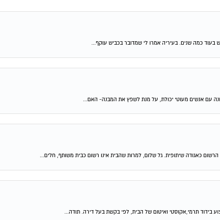
ש בעוד כמה שנים. בעיריה אמרו לי שמדובר בכביש עוקף...
נה עם אנשים מעוטי יכולת, על מנת לשפץ את המבנה- האם...
ום כאגודה שיתופית. גל שלום, למרות שהבית אינו רשום כבית משותף, חלים...
 בידוד תרמי,אקוסטי ואיטום של הבית, לפי בקשת בעל דירה. תודה...