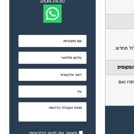
הודעת ווצאפ
ול מחדש.
המקומית
תרו ואם
מאשר את תנאי הפרטיות