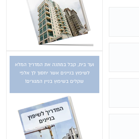
ועד בית, קבל במתנה את המדריך המלא
לשיפוץ בניינים אשר יחסוך לך אלפי
שקלים בשיפוץ בניין המגורים!