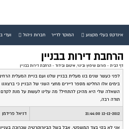
אינדקס בעלי מקצוע
המוקד לדייר
חברות ניהול
ועדי ב
הרחבת דירות בבניין
דף הבית
-
פורום שיפוץ ובינוי, איטום ובידוד
-
הרחבת דירות בבניין
לפני כעשר שנים בנו מעלית בבניין שלנו ועם בניית המעלית הרחי
בימים אלו החליטו מספר דיירים מחצי השני של הבניין כי ברצוננו 
השאלה שלי היא מהיכן להתחיל? מה עלינו לעשות על מנת לקדם א
תודה רבה,
12-12-2012 21:44:00
דניאל פרידמן
אני לא בקי בצד המשפטי, אבל בשל הביורוקרטיה שכרוכה בעניין