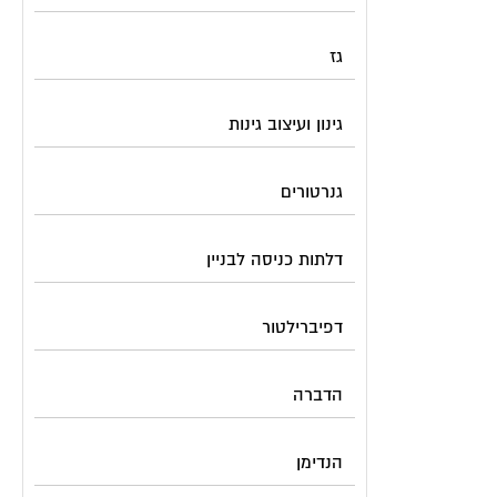
גז
גינון ועיצוב גינות
גנרטורים
דלתות כניסה לבניין
דפיברילטור
הדברה
הנדימן