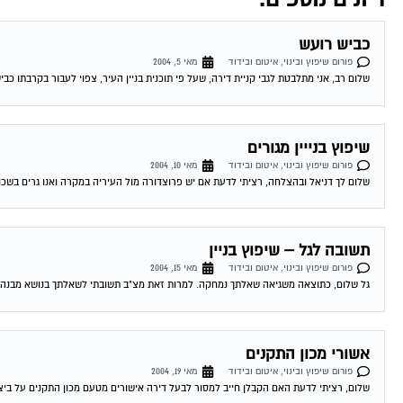
כביש רועש
פורום שיפוץ ובינוי, איטום ובידוד
מאי 5, 2004
שלום רב, אני מתלבטת לגבי קניית דירה, שעל פי תוכנית בניין העיר, צפוי לעבור בקרבתו כבי
שיפוץ בנייין מגורים
פורום שיפוץ ובינוי, איטום ובידוד
מאי 10, 2004
שלום לך דניאל ובהצלחה, רציתי לדעת אם יש פרוצדורה מול העיריה במקרה ואנו גרים בשכו
תשובה לגל – שיפוץ בניין
פורום שיפוץ ובינוי, איטום ובידוד
מאי 15, 2004
גל שלום, כתוצאה משגיאה שאלתך נמחקה. למרות זאת מצ"ב תשובתי לשאלתך בנושא מבנה הרש
אשורי מכון התקנים
פורום שיפוץ ובינוי, איטום ובידוד
מאי 19, 2004
שלום, רציתי לדעת האם הקבלן חייב למסור לבעל דירה אישורים מטעם מכון התקנים על ביצוע