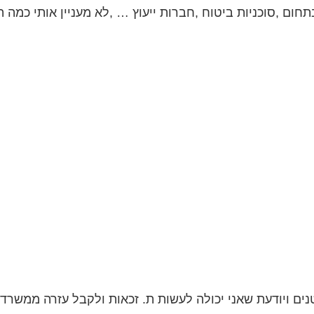
חום ,סוכניות ביטוח ,חברות ייעוץ … ,לא מעניין אותי כמה הם
נים ויודעת שאני יכולה לעשות ת. זכאות ולקבל עזרה ממשרד ש