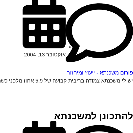
אוקטובר 13, 2004
פורום משכנתא - ייעוץ ומיחזור
יש לי משכנתא צמודה בריבית קבועה של 5.9 אחוז מלפני כשנה לערך. האם יש אפשרות לדעת האם כדאי לי לשנות אותה מאחר והיום המשכנתאות זולות...
להתכונן למשכנתא