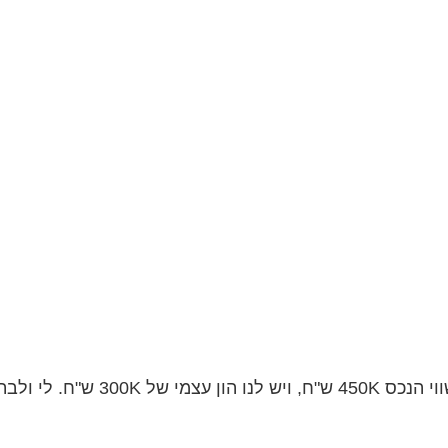
ולבת זוגתי יש...