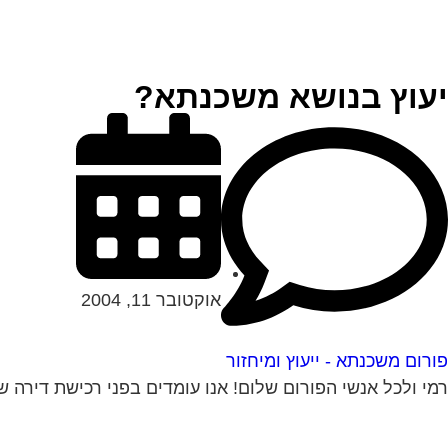
יעוץ בנושא משכנתא?
אוקטובר 11, 2004
פורום משכנתא - ייעוץ ומיחזור
רמי ולכל אנשי הפורום שלום! אנו עומדים בפני רכישת דירה שווי הנכס 450K ש"ח, ויש לנו הון עצמי של 300K ש"ח. לי 