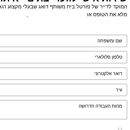
המוקד לדייר של פורטל בית משותף דואג שבעלי מקצוע הוגני
מלא את הטופס או
לחץ לשליחת הודעת ווצאפ
מאשר את תנאי הפרטיות