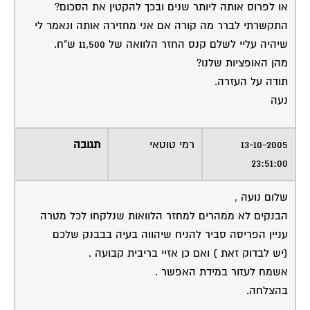
או לפרוס אותה ליותר שנים ובכך להקטין את הסכום?
התקשרתי לברר מה קורה אם אני מחזירה אותה ונאמר לי
שיהיה עליי לשלם קנס החזר הלוואה של 11,500 ש"ח.
מהן האופציות שלנו?
תודה על העזרה.
נעה
13-10-2005
רמי טוטאי
תגובה
23:51:00
שלום נועה ,
הבנקים לא ממהרים למחזר הלוואות שנלקחו לכל מטרה
עניין הפריסה סביר להניח שיהווה בעיה בבבנק שלכם
(יש לבדוק זאת ) ואם כן אזיי בריבית קבועה .
אשמח לעזור במידת האפשר .
בהצלחה.