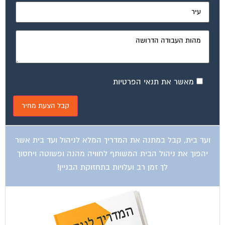
מאשר את תנאי הפרטיות
ועד בית, קבל במתנה את המדריך המלא לניהול ועד בית אשר
יהפוך את ניהול הבית המשותף לחוויה מהנה ופשוטה ויחסוך
לך זמן רב ועלויות בתחזוקת הבניין!