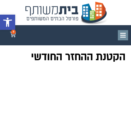
פתח סרגל 
0
הקטנת ההחזר החודשי