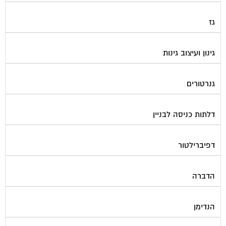
גז
גינון ועיצוב גינות
גנרטורים
דלתות כניסה לבניין
דפיברילטור
הדברה
הנדימן