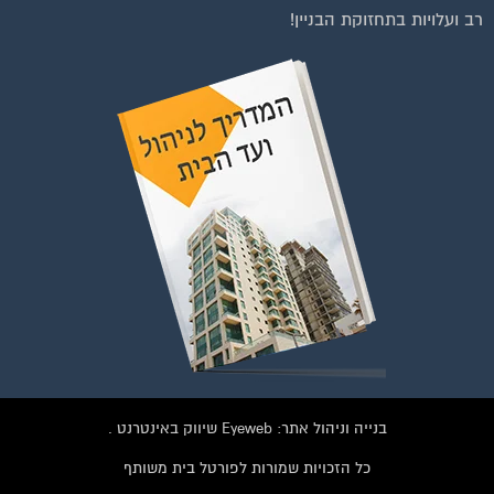
רב ועלויות בתחזוקת הבניין!
רפות לחצו על התמונה או על הכפתור ושלחו בקשת הצטרפות בדף
הקבוצה
לחץ למעבר לקבוצה
בנייה וניהול אתר: Eyeweb שיווק באינטרנט .
כל הזכויות שמורות לפורטל בית משותף