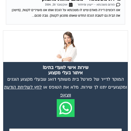
פורום משכנתא - ייעוץ ומיחזור
אוקטובר 28, 2004
אנו רוכשים דירה מאדם שיש לו משכנתא על הנכס אותו אנו מעויניים לקנות, (מישכן
את הבית גם לטובת הנכס החדש שאותו מתכוון לקנות). גובה סכום...
שירות אישי לוועדי בתים!
איתור בעלי מקצוע
המוקד לדייר של פורטל בית משותף דואג שבעלי מקצוע הוגנים
ומקצועיים יתנו לך שירות. מלא את הטופס או
לחץ לשליחת הודעת
ווצאפ