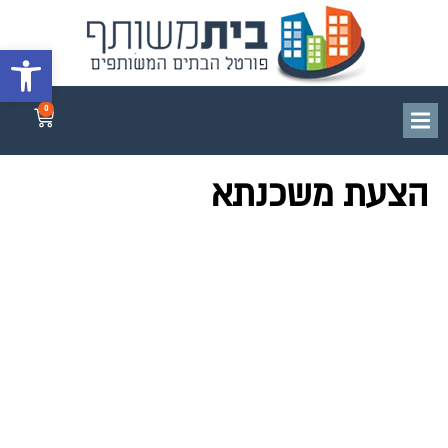
פתח סרגל 
0
הצעת משכנתא