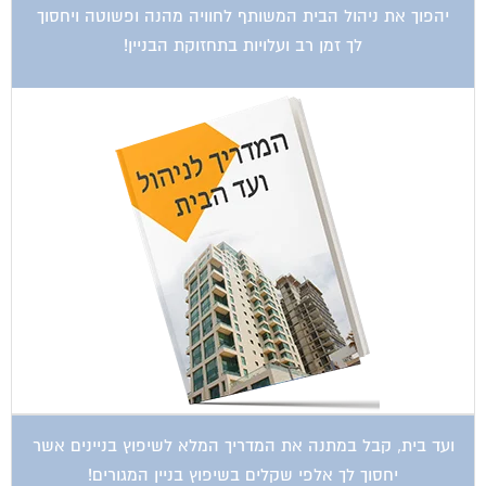
יהפוך את ניהול הבית המשותף לחוויה מהנה ופשוטה ויחסוך
לך זמן רב ועלויות בתחזוקת הבניין!
ועד בית, קבל במתנה את המדריך המלא לשיפוץ בניינים אשר
יחסוך לך אלפי שקלים בשיפוץ בניין המגורים!