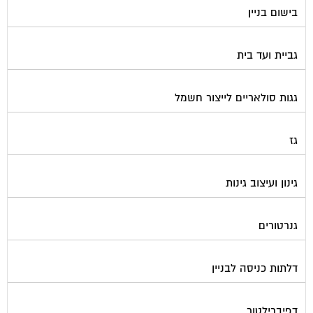
בישום בניין
גביית ועד בית
גגות סולאריים לייצור חשמל
גז
גינון ועיצוב גינות
גנרטורים
דלתות כניסה לבניין
דפיברילטור