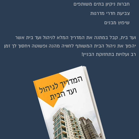
חברות ניקיון בתים משותפים
צביעת חדרי מדרגות
שיפוץ מבנים
וועדי בתים ודיירים
ועד בית, קבל במתנה את המדריך המלא לניהול ועד בית אשר
יהפוך את ניהול הבית המשותף לחוויה מהנה ופשוטה ויחסוך לך זמן
רב ועלויות בתחזוקת הבניין!
להצטרפות לחצו על התמונה או על הכפתור ושלחו בקשת הצטרפות בדף
הקבוצה
לחץ למעבר לקבוצה