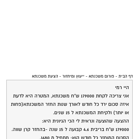
דף הבית
-
פורום משכנתא - ייעוץ ומיחזור
-
הצעת משכנתא
היי רמי
אני צריכה לקחת 179000 ש"ח משכנתא, המטרה היא לדעת
איזה סכום ירד כל חודש לאורך שנות החזר המשכנתא(פחות
או יותר) ולקיחת המשכנתא ל 15 שנים.
ההצעה שהוצעה ונראית לי הכי הגיונית היא:
179000 ש"ח בריבית 4.6 קבועה ל 15 שנה -בהחזר קרן שווה.
הסכום המוחזר כל חודש הוא: מתחיל מ 1680.