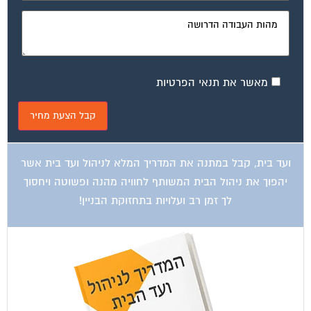
מאשר את תנאי הפרטיות
ועד בית, קבל במתנה את המדריך המלא לניהול ועד בית אשר
יהפוך את ניהול הבית המשותף לחוויה מהנה ופשוטה ויחסוך
לך זמן רב ועלויות בתחזוקת הבניין!