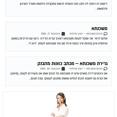
והלוואות...
משכנתא
פורום משכנתא - ייעוץ ומיחזור
אוקטובר 17, 2004
שלום לרמי. אני שוקל לקחת משכנתא לצורך קניית הדירה. כיום עם הריביות במשק
שיחסית אינן גבוהות איני בטוח איזה סוג של משכנתא לקחת. ידוע לי...
גרירת משכנתא – מכתב כוונות מהבנק
פורום משכנתא - ייעוץ ומיחזור
אוקטובר 28, 2004
אנו רוכשים דירה מאדם שיש לו משכנתא על הנכס אותו אנו מעויניים לקנות, (מישכן
את הבית גם לטובת הנכס החדש שאותו מתכוון לקנות). גובה סכום...