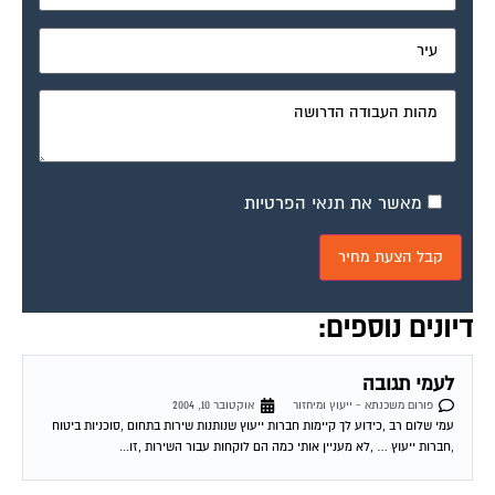
מאשר את תנאי הפרטיות
דיונים נוספים:
לעמי תגובה
פורום משכנתא - ייעוץ ומיחזור
אוקטובר 10, 2004
עמי שלום רב ,כידוע לך קיימות חברות ייעוץ שנותנות שירות בתחום ,סוכניות ביטוח
,חברות ייעוץ … ,לא מעניין אותי כמה הם לוקחות עבור השירות ,זו...