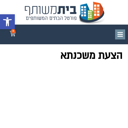
פתח סרגל 
0
הצעת משכנתא