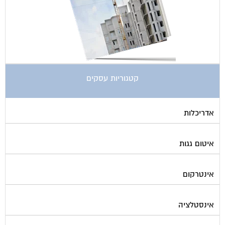
קטגוריות עסקים
אדריכלות
איטום גגות
אינטרקום
אינסטלציה
אספקת דלק