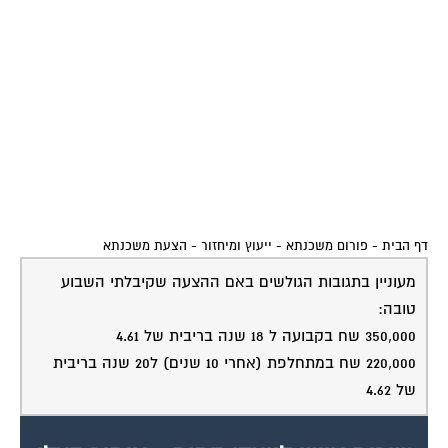
דף הבית
-
פורום משכנתא - ייעוץ ומיחזור
-
הצעת משכנתא
מעוניין בתגובות הגולשים באם ההצעה שקיבלתי השבוע
טובה:
350,000 שח בקבועה ל 18 שנה בריבית של 4.61
220,000 שח במתחלפת (אחרי 10 שנים) ל20 שנה בריבית
של 4.62
שירות אישי לוועדי בתים - איתור בעלי