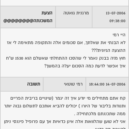
13-07-2006
מרגנית גואטה
הצעת
09:38:00
המשכנתה@@@@@@@@
היי רמי
לא הבנתי את שאלתך, אם סכומים אלה והתקופה מתאימה לי אז
ההצעה הגיונית???
חוץ מזה בבנק נאמר לי שהסכו ההתחלתי שאשלם הוא 1530 ש"ח
איך אפשר לדעת כמה הסכום יעלה בהמשך?
14-07-2006 18:44:00
רמי טוטאי
תשובה
קח אתם מתחילים מי יודע איך זה יגמר (שינויים בריבית הפריים
ותנודות בליבור של היורו ) יכולים להביא אותכם לתשלום גבוה יותר
ממה שתכננתם מלכתחילה .
אני לא טוען שהלוואות אלה אינן כדאיות אך עם פרופיל פיננסי ניתן