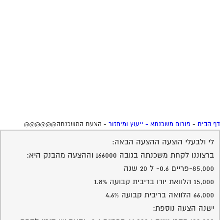
 הבית
-
פורום משכנתא - ייעוץ ומיחזור
-
הצעת המשכנתה@@@@@@
לי ולבעלי הוצעה ההצעה הבאה:
ברצוננו לקחת משכנתה בגובה 166000 וההצעה מהבנק היא:
85,000-פריים 0.6- ל 20 שנה
15,000 הלוואת יורו בריבית קבועה 1.8%
66,000 הלוואה בריבית קבועה 4.6%
ישנה הצעה נוספת: