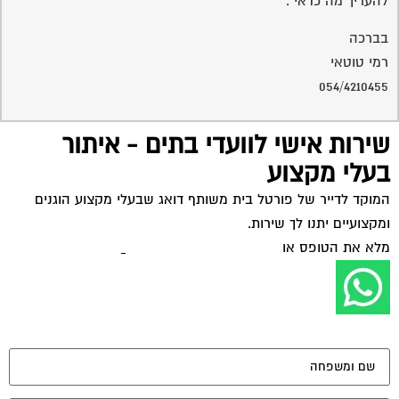
להעריך מה כדאי .
בברכה
רמי טוטאי
054/4210455
שירות אישי לוועדי בתים - איתור
בעלי מקצוע
המוקד לדייר של פורטל בית משותף דואג שבעלי מקצוע הוגנים
ומקצועיים יתנו לך שירות.
מלא את הטופס או
לחץ לשליחת הודעת ווצאפ