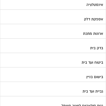
אינסטלציה
אספקת דלק
ארונות מתכת
בדק בית
ביטוח ועד בית
בישום בניין
גביית ועד בית
גגות סולאריים לייצור חשמל