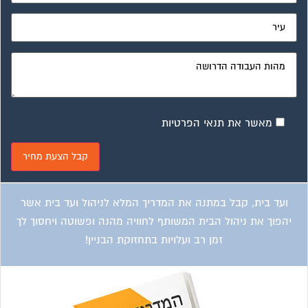
מאשר את תנאי הפרטיות
ועד בית, קבל במתנה את המדריך המלא לניהול ועד בית אשר
יהפוך את ניהול הבית המשותף לחוויה מהנה ופשוטה ויחסוך לך
זמן רב ועלויות בתחזוקת הבניין!