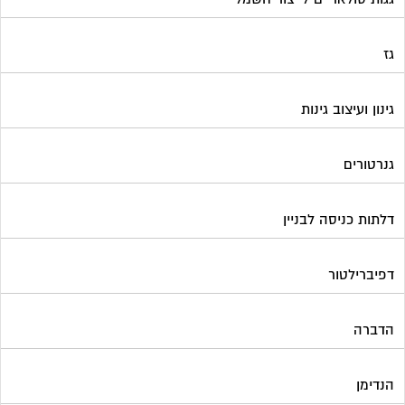
גז
גינון ועיצוב גינות
גנרטורים
דלתות כניסה לבניין
דפיברילטור
הדברה
הנדימן