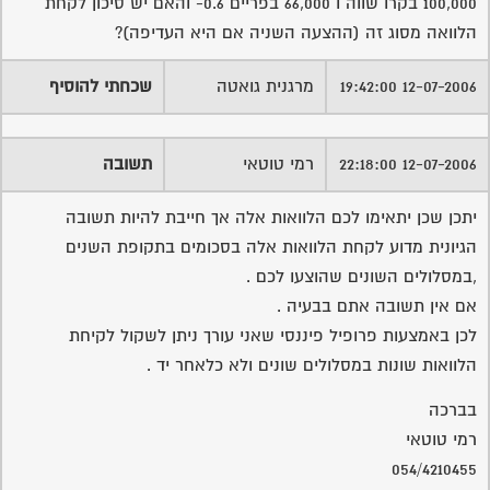
100,000 בקרו שווה ו 66,000 בפריים 0.6- והאם יש סיכון לקחת
הלוואה מסוג זה (ההצעה השניה אם היא העדיפה)?
12-07-2006 19:42:00
מרגנית גואטה
שכחתי להוסיף
12-07-2006 22:18:00
רמי טוטאי
תשובה
יתכן שכן יתאימו לכם הלוואות אלה אך חייבת להיות תשובה
הגיונית מדוע לקחת הלוואות אלה בסכומים בתקופת השנים
,במסלולים השונים שהוצעו לכם .
אם אין תשובה אתם בבעיה .
לכן באמצעות פרופיל פיננסי שאני עורך ניתן לשקול לקיחת
הלוואות שונות במסלולים שונים ולא כלאחר יד .
בברכה
רמי טוטאי
054/4210455