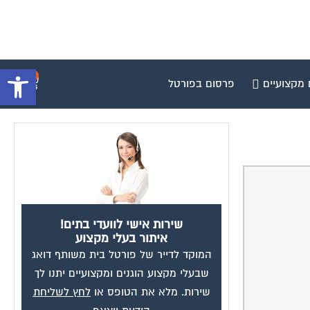
פתח סרגל 
0
 מקצועיים
פרסום בפורטל
שירות אישי לוועדי בתים!
איתור בעלי מקצוע
המוקד לדייר של פורטל בית משותף דואג
שבעלי מקצוע הוגנים ומקצועיים יתנו לך
שירות. מלא את הטופס או
לחץ לשליחת