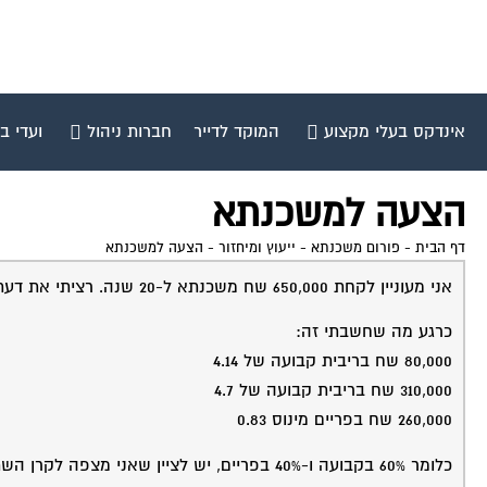
אינדקס בעלי מקצוע
המוקד לדייר
חברות ניהול
ועדי ב
הצעה למשכנתא
דף הבית
-
פורום משכנתא - ייעוץ ומיחזור
-
הצעה למשכנתא
אני מעוניין לקחת 650,000 שח משכנתא ל-20 שנה. רציתי את דעתכם על המסלול הזה.
כרגע מה שחשבתי זה:
80,000 שח בריבית קבועה של 4.14
310,000 שח בריבית קבועה של 4.7
260,000 שח בפריים מינוס 0.83
כלומר 60% בקבועה ו-40% בפריים, יש לציין שאני מצפה לקרן השתלמות על סך 150,000 שח עוד 4 שנים.