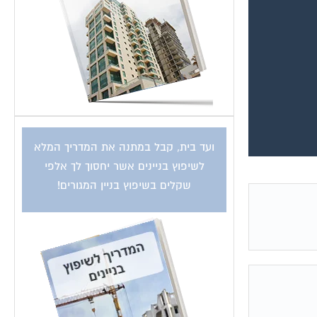
ועד בית, קבל במתנה את המדריך המלא
לשיפוץ בניינים אשר יחסוך לך אלפי
שקלים בשיפוץ בניין המגורים!