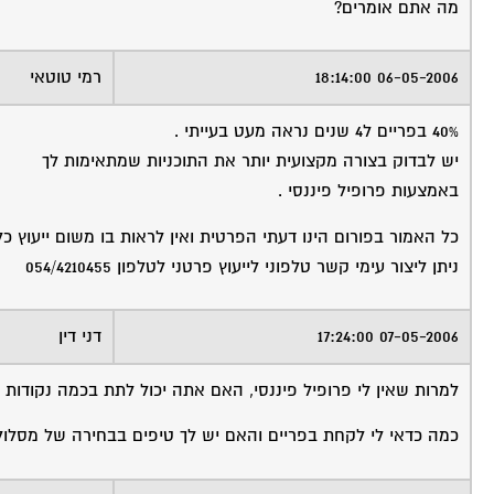
מה אתם אומרים?
06-05-2006 18:14:00
רמי טוטאי
40% בפריים ל4 שנים נראה מעט בעייתי .
יש לבדוק בצורה מקצועית יותר את התוכניות שמתאימות לך
באמצעות פרופיל פיננסי .
כל האמור בפורום הינו דעתי הפרטית ואין לראות בו משום ייעוץ כל
ניתן ליצור עימי קשר טלפוני לייעוץ פרטני לטלפון 054/4210455
07-05-2006 17:24:00
דני דין
למרות שאין לי פרופיל פיננסי, האם אתה יכול לתת בכמה נקודות למה 40% פריים זה קצת ב
כמה כדאי לי לקחת בפריים והאם יש לך טיפים בבחירה של מסלול