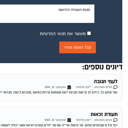
מאשר את תנאי הפרטיות
דיונים נוספים:
לעמי תגובה
פורום משכנתא - ייעוץ ומיחזור
אוקטובר 10, 2004
עמי שלום רב ,כידוע לך קיימות חברות ייעוץ שנותנות שירות בתחום ,סוכניות ביטוח ,חברות ייע
תעודת זכאות
פורום משכנתא - ייעוץ ומיחזור
אוקטובר 10, 2004
רמי וכל מ שבפורום שלום. אני גרושה טרייה עם שני ילדים קטנים ויודעת שאני יכולה לעשות 