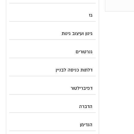
גז
גינון ועיצוב גינות
גנרטורים
דלתות כניסה לבניין
דפיברילטור
הדברה
הנדימן