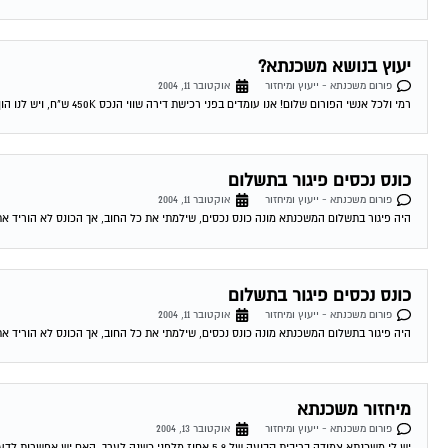
יעוץ בנושא משכנתא?
פורום משכנתא - ייעוץ ומיחזור
אוקטובר 11, 2004
רמי ולכל אנשי הפורום שלום! אנו עומדים בפני רכישת דירה שווי הנכס 450K ש"ח, ויש לנו הון עצמי של 300K ש"ח. לי ולבת זוגתי יש...
כונס נכסים פיגור בתשלום
פורום משכנתא - ייעוץ ומיחזור
אוקטובר 11, 2004
היה פיגור בתשלום המשכנתא מונה כונס נכסים, שילמתי את כל החוב, אך הכונס לא הוריד את
כונס נכסים פיגור בתשלום
פורום משכנתא - ייעוץ ומיחזור
אוקטובר 11, 2004
היה פיגור בתשלום המשכנתא מונה כונס נכסים, שילמתי את כל החוב, אך הכונס לא הוריד את
מיחזור משכנתא
פורום משכנתא - ייעוץ ומיחזור
אוקטובר 13, 2004
יש לי משכנתא צמודה בריבית קבועה של 5.9 אחוז מלפני כשנה לערך. האם יש אפשרות לדעת האם כדאי לי לשנות אותה מאחר והיום המשכנתאות זולות...