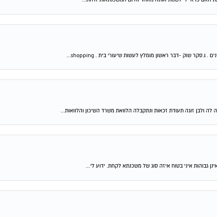
shop...
 לה ולבן זוגה תעודת זכאות ונתקבלה הלוואת משרד השיכון והלוואות...
ן גבוהות איני בטוח איזה סוג של משכנתא לקחת. ידוע לי...