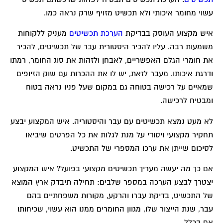
עשוי מחומר איכותי ולא תכשיט מזויף שרק נראה כמו.
איש מקצוע העוסק בבדיקת
הערכת תכשיטים
מעניק ללקוחות
משמעות רבה. עליו להכיר היסטורית עבר של תכשיטים, להכיר
את חומרי הגלם האפשריים, לאבחן ולזהות את סוג החומר, רמתו
ודרגת איכותו. מעבר לזאת, יש לו את ההכרות עם שוק הזיופים
שמאיים על רכישה בטוחה גם במקום שעל פניו נראה בטוח
ומבטיח לרכישה.
לא מעט נמצא תכשיטים עם עבר והיסטוריה. איש המקצוע יבצע
תחקיר מקצועי ויסודי על מנת לגלות את כל הפרטים שיביאו
לסיכום שייתן את ערכו המספרי של התכשיט.
אם כך מה יעשה מעריך תכשיטים מקצועי בפועל? איש המקצוע
יצטרך לבצע הערכה במספר שלבים: תחילה תיבדק ארץ המוצא
של התכשיט, בדיקת עברו והרקע, מקורות משפחתיים בהם
עבר, שנת הייצור שלו, מגוון החומרים ממנו הוא עשוי, שכיחותו
אם בכלל.