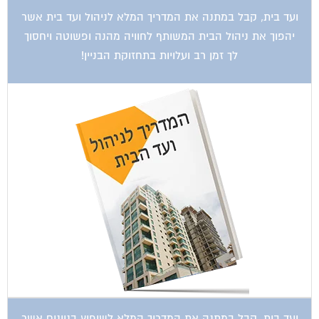
ועד בית, קבל במתנה את המדריך המלא לניהול ועד בית אשר
יהפוך את ניהול הבית המשותף לחוויה מהנה ופשוטה ויחסוך
לך זמן רב ועלויות בתחזוקת הבניין!
ועד בית, קבל במתנה את המדריך המלא לשיפוץ בניינים אשר