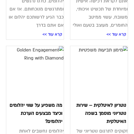
אתם לקראת רכישה אישית
יהלומים. כולנו נרגשים
ומיוחדת של תכשיט איכותי,
ומתרגשים מנוכחותם. אז אם
משובח, עשוי ממיטב
כבר הגיע לרשותכם יהלום או
החומרים, מעוצב בטעם ואולי
אם אתם בדרך
קרא עוד >>
קרא עוד >>
נוטריון לאיטלקית – שירות
מה משפיע על שווי יהלומים
נוטריוני מוסמך בשפה
וכיצד מבצעים הערכת
האיטלקית
יהלומים?
זקוקים לתרגום נוטריוני של
יהלומים נחשבים לאחת