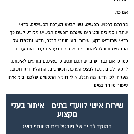
אם כך,
בחרתם לרכוש תכשיט, גשו לבצע הערכת תכשיטים. כדאי
שתהיו סמוכים ובטוחים שאתם רוכשים תכשיט מקורי, לשם כך
כדאי שתוודאו רקע, איכות, סוג חומרי הגלם, תדעו ותלמדו על
התכשיט ותוכלו ליהנות מתכשיט שתדעו את ערכו ואת עברו.
כמו כן אם כבר יש ברשותכם תכשיט שאינכם מודעים לאיכותו,
לרקע, לטיבו. גשו לבצע הערכת תכשיטים. התהליך הינו חשוב,
מעניין ולכו תדעו מה תגלו. אולי דווקא התכשיט שלכם יביא איתו
סיפור מיוחד במינו.
שירות אישי לוועדי בתים - איתור בעלי
מקצוע
המוקד לדייר של פורטל בית משותף דואג