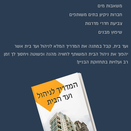
משאבות מים
חברות ניקיון בתים משותפים
צביעת חדרי מדרגות
שיפוץ מבנים
וועדי בתים ודיירים
ועד בית, קבל במתנה את המדריך המלא לניהול ועד בית אשר
יהפוך את ניהול הבית המשותף לחוויה מהנה ופשוטה ויחסוך לך זמן
רב ועלויות בתחזוקת הבניין!
להצטרפות לחצו על התמונה או על הכפתור ושלחו בקשת הצטרפות בדף
הקבוצה
לחץ למעבר לקבוצה