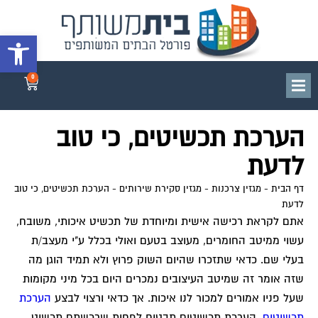
פתח סרגל 
0
הערכת תכשיטים, כי טוב
לדעת
דף הבית
-
מגזין צרכנות
-
מגזין סקירת שירותים
-
הערכת תכשיטים, כי טוב
לדעת
אתם לקראת רכישה אישית ומיוחדת של תכשיט איכותי, משובח,
עשוי ממיטב החומרים, מעוצב בטעם ואולי בכלל ע"י מעצב/ת
בעלי שם. כדאי שתזכרו שהיום השוק פרוץ ולא תמיד הוגן מה
שזה אומר זה שמיטב העיצובים נמכרים היום בכל מיני מקומות
שעל פניו אמורים למכור לנו איכות. אך כדאי ורצוי לבצע
הערכת
תכשיטים
. הערכת תכשיטים תבטיח לפחות שרכשתם תכשיט