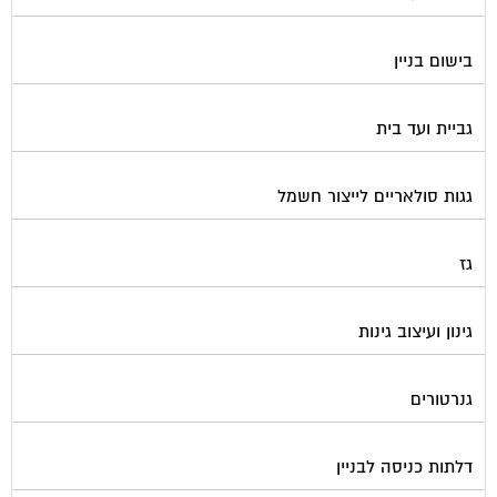
בישום בניין
גביית ועד בית
גגות סולאריים לייצור חשמל
גז
גינון ועיצוב גינות
גנרטורים
דלתות כניסה לבניין