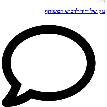
לבצוע...
נזק של דייר לרכוש המשותף