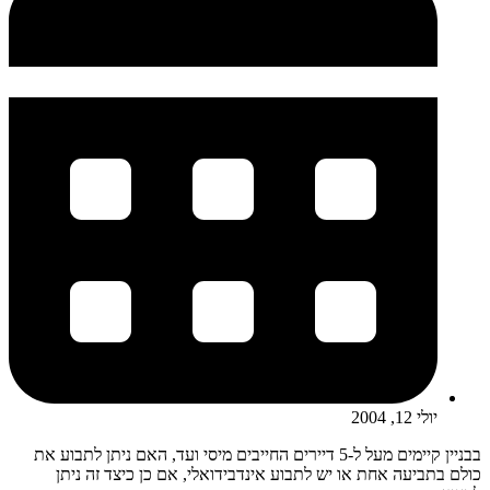
יולי 12, 2004
בבניין קיימים מעל ל-5 דיירים החייבים מיסי ועד, האם ניתן לתבוע את
כולם בתביעה אחת או יש לתבוע אינדבידואלי, אם כן כיצד זה ניתן