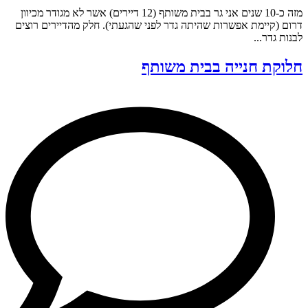
מזה כ-10 שנים אני גר בבית משותף (12 דיירים) אשר לא מגודר מכיוון
דרום (קיימת אפשרות שהיתה גדר לפני שהגעתי). חלק מהדיירים רוצים
לבנות גדר...
חלוקת חנייה בבית משותף