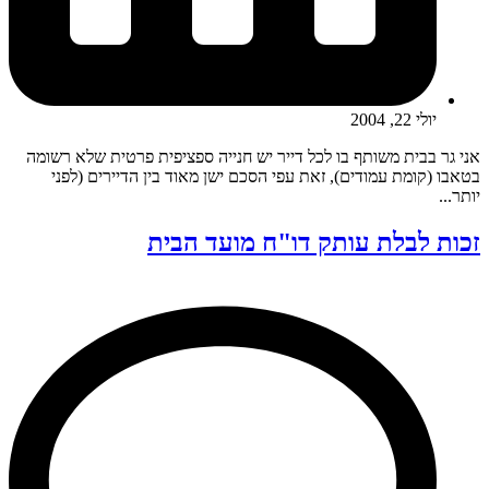
יולי 22, 2004
אני גר בבית משותף בו לכל דייר יש חנייה ספציפית פרטית שלא רשומה
בטאבו (קומת עמודים), זאת עפי הסכם ישן מאוד בין הדיירים (לפני
יותר...
זכות לבלת עותק דו"ח מועד הבית