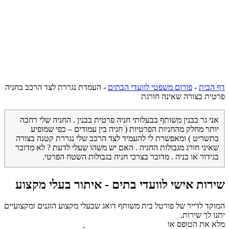
דף הבית
-
פורום משפטי לוועדי הבתים
-
העמדת נגררת לצד הרכב בחניה
פרטית בצורה שאינה חורגת
אני גר בבנין משותף בבעלותי חניה פרטית בבנין . החניה שלי רחבה
יותר מחלק מהחניות הפרטיות ( חניה בין עמודים – כפי שמופיע
בתשריט ) ומאפשרת לי להעמיד לצד הרכב שלי נגררת קטנה בצורה
שאיני חורג מגבולות החניה . האם יש משהו שעלי לדעת ? לא מדובר
בגידור או בניה . מדובר בצרכי חניה בגבולות השטח הפרטי.
שירות אישי לוועדי בתים - איתור בעלי מקצוע
המוקד לדייר של פורטל בית משותף דואג שבעלי מקצוע הוגנים ומקצועיים
יתנו לך שירות.
מלא את הטופס או
לחץ לשליחת הודעת ווצאפ