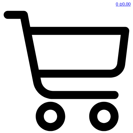
0
₪
0.00