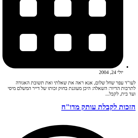
יולי 24, 2004
לעו"ד עפר שחל שלום, אנא ראה את שאלתי ואת תשובת האגודה
לתרבות הדיור: השאלה: היכן מעוגנת בחוק זכותו של דייר המשלם מיסי
ועד בית, לקבל...
הזכות לקבלת עותק מדו"ח