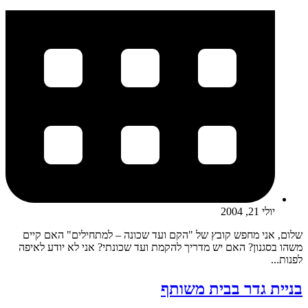
יולי 21, 2004
שלום, אני מחפש קובץ של "הקם ועד שכונה – למתחילים" האם קיים
משהו בסגנון? האם יש מדריך להקמת ועד שכונתי? אני לא יודע לאיפה
לפנות...
בניית גדר בבית משותף