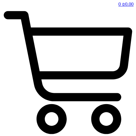
0
₪
0.00