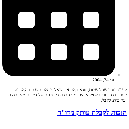
יולי 24, 2004
לעו"ד עפר שחל שלום, אנא ראה את שאלתי ואת תשובת האגודה
לתרבות הדיור: השאלה: היכן מעוגנת בחוק זכותו של דייר המשלם מיסי
ועד בית, לקבל...
הזכות לקבלת עותק מדו"ח