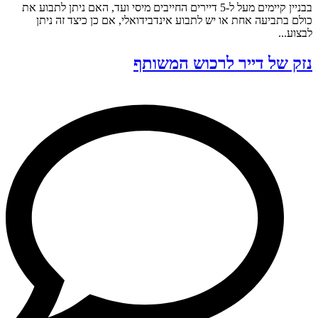
בבניין קיימים מעל ל-5 דיירים החייבים מיסי ועד, האם ניתן לתבוע את
כולם בתביעה אחת או יש לתבוע אינדבידואלי, אם כן כיצד זה ניתן
לבצוע...
נזק של דייר לרכוש המשותף