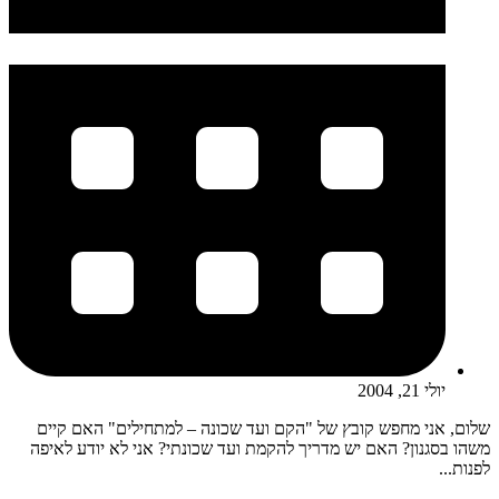
יולי 21, 2004
שלום, אני מחפש קובץ של "הקם ועד שכונה – למתחילים" האם קיים
משהו בסגנון? האם יש מדריך להקמת ועד שכונתי? אני לא יודע לאיפה
לפנות...