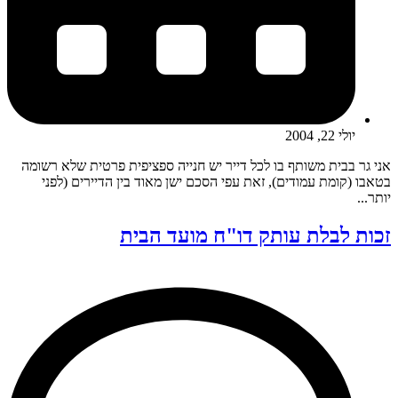
יולי 22, 2004
אני גר בבית משותף בו לכל דייר יש חנייה ספציפית פרטית שלא רשומה
בטאבו (קומת עמודים), זאת עפי הסכם ישן מאוד בין הדיירים (לפני
יותר...
זכות לבלת עותק דו"ח מועד הבית