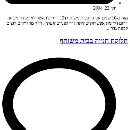
יולי 22, 2004
מזה כ-10 שנים אני גר בבית משותף (12 דיירים) אשר לא מגודר מכיוון
דרום (קיימת אפשרות שהיתה גדר לפני שהגעתי). חלק מהדיירים רוצים
לבנות גדר...
חלוקת חנייה בבית משותף