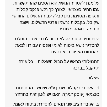
על מנת להסדיר הנושא הוא הסכים שההתקשרות
עמו תהיה כעצמאי. לצורך כך רכש פנקס קבלות
ותקופה מסוימת נתן קבלה עבור התשלום החודשי
שקיבל. בקבלות נרשמו פרטי התשלום, וישנה
חתימה. דוגמה מצורפת.
היות וטיב הסדר זה לא ברור לנו די צרכו, הוחלט
להסדיר נושא ביטוח לאומי ופנסיה עבורו ולצאת
מהתחום האפור בו אנו כעת.
התנצלותי מראש על מבול השאלות – כל עזרה
תתקבל בברכה.
שאלות:
1. האם די בקבלות שנתן ע"מ שיחשב מבחינתנו
כעצמאי (עוסק זעיר)? האם יש לעגן זאת בחוזה?
2. העובד הציב שני תנאים להסדרת ביטוח לאומי,