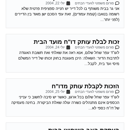
פורום משפטי לוועדי הבתים
יולי 22, 2004
אני גר בבית משותף בו לכל דייר יש חנייה ספציפית פרטית שלא
רשומה בטאבו (קומת עמודים), זאת עפי הסכם ישן מאוד בין הדיירים
(לפני יותר...
זכות לבלת עותק דו"ח מועד הבית
פורום משפטי לוועדי הבתים
יולי 24, 2004
לעו"ד עפר שחל שלום, אנא ראה את שאלתי ואת תשובת האגודה
לתרבות הדיור: השאלה: היכן מעוגנת בחוק זכותו של דייר המשלם
מיסי ועד בית, לקבל...
הזכות לקבלת עותק מדו"ח
פורום משפטי לוועדי הבתים
יולי 25, 2004
לעו"ד עפר שחל שלום בכל ארגון, כאשר יש סיבה לחשוב כי ענייני
הכספים אינם מתנהלים כשורה עולה שאלת הביקורת. בחינה מעמיקה
של דו"ח כספי לא...