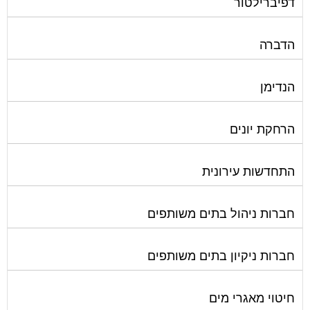
דפיברילטור
הדברה
הנדימן
הרחקת יונים
התחדשות עירונית
חברות ניהול בתים משותפים
חברות ניקיון בתים משותפים
חיטוי מאגרי מים