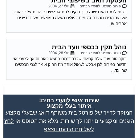
העסקת האב בשיפוצי הבית
פורום משפטי לוועדי הבתים
יולי 27, 2004
רציתי לדעת האם ישנה דרך חוקית להתנגד לשיפוצי הבית על ידי אביו
של ועד הבית תמורת סכומים כפולים מאלה המוצעים על ידי דיירים
אחרים או...
נוהל תקין בכספי וועד הבית
פורום משפטי לוועדי הבתים
יולי 28, 2004
בוקר טוב עו´ד שלח קראתי שכבר דנתם בנושא כאוב זה אך לצערי אני
חדשה בפורום לכן אבקש לשאול אותך מה החוק אומר לגבי הכספים
שהוועד...
שירות אישי לוועדי בתים!
איתור בעלי מקצוע
המוקד לדייר של פורטל בית משותף דואג שבעלי מקצוע
הוגנים ומקצועיים יתנו לך שירות. מלא את הטופס או
לחץ
לשליחת הודעת ווצאפ