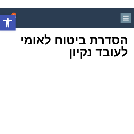
פתח סרגל
0
הסדרת ביטוח לאומי
לעובד נקיון