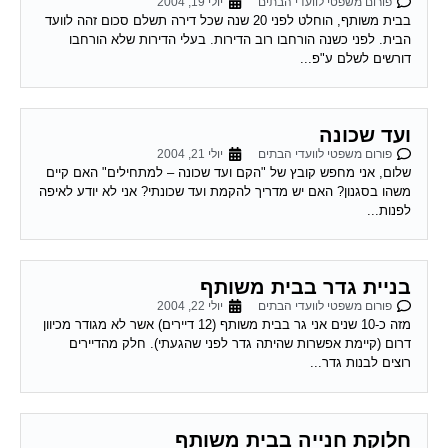
פורום משפטי לוועדי הבתים
יולי 19, 2004
בבית משותף, הוחלט לפני 20 שנה שכל דירה תשלם סכום זהה לוועד
הבית. לפני כשנה הורחבו רוב הדירות. בעלי הדירות שלא הורחבו
דורשים לשלם ע"פ...
ועד שכונה
פורום משפטי לוועדי הבתים
יולי 21, 2004
שלום, אני מחפש קובץ של "הקם ועד שכונה – למתחילים" האם קיים
משהו בסגנון? האם יש מדריך להקמת ועד שכונתי? אני לא יודע לאיפה
לפנות...
בניית גדר בבית משותף
פורום משפטי לוועדי הבתים
יולי 22, 2004
מזה כ-10 שנים אני גר בבית משותף (12 דיירים) אשר לא מגודר מכיוון
דרום (קיימת אפשרות שהיתה גדר לפני שהגעתי). חלק מהדיירים
רוצים לבנות גדר...
חלוקת חנייה בבית משותף