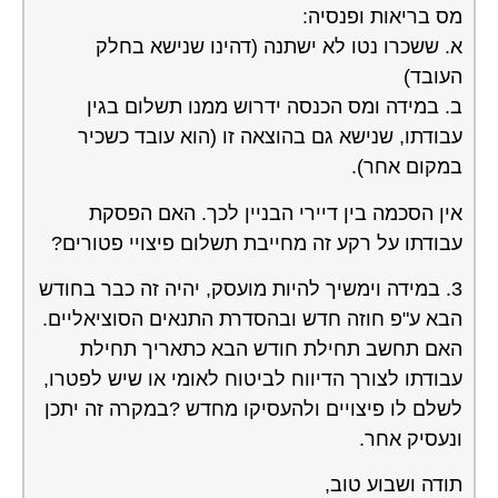
מס בריאות ופנסיה:
א. ששכרו נטו לא ישתנה (דהינו שנישא בחלק
העובד)
ב. במידה ומס הכנסה ידרוש ממנו תשלום בגין
עבודתו, שנישא גם בהוצאה זו (הוא עובד כשכיר
במקום אחר).
אין הסכמה בין דיירי הבניין לכך. האם הפסקת
עבודתו על רקע זה מחייבת תשלום פיצויי פטורים?
3. במידה וימשיך להיות מועסק, יהיה זה כבר בחודש
הבא ע"פ חוזה חדש ובהסדרת התנאים הסוציאליים.
האם תחשב תחילת חודש הבא כתאריך תחילת
עבודתו לצורך הדיווח לביטוח לאומי או שיש לפטרו,
לשלם לו פיצויים ולהעסיקו מחדש ?במקרה זה יתכן
ונעסיק אחר.
תודה ושבוע טוב,