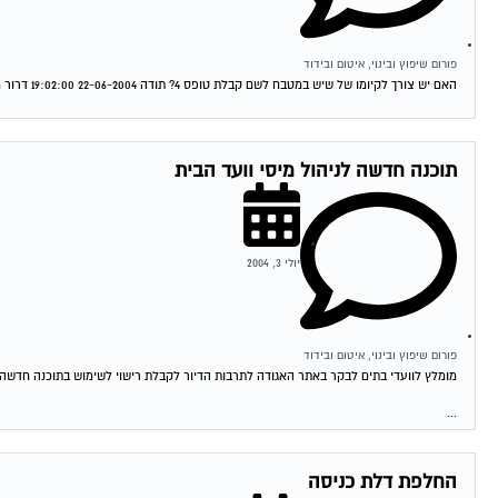
פורום שיפוץ ובינוי, איטום ובידוד
האם יש צורך לקיומו של שיש במטבח לשם קבלת טופס 4? תודה 22-06-2004 19:02:00 דרור מגל לא נראה לי שזה קשור את בכלל לא חייבת...
תוכנה חדשה לניהול מיסי וועד הבית
יולי 3, 2004
פורום שיפוץ ובינוי, איטום ובידוד
מומלץ לוועדי בתים לבקר באתר האגודה לתרבות הדיור לקבלת רישוי לשימוש בתוכנה חדשה לנ
...
החלפת דלת כניסה