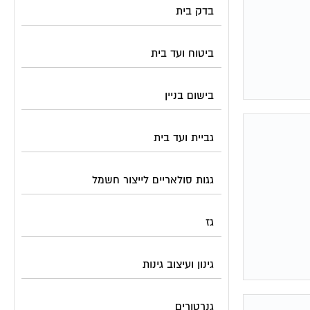
בדק בית
ביטוח ועד בית
בישום בניין
גביית ועד בית
גגות סולאריים לייצור חשמל
גז
גינון ועיצוב גינות
גנרטורים