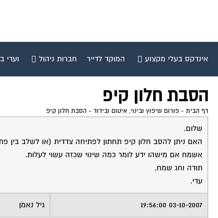
אינדקס בעלי מקצוע
המוקד לדייר
חברות ניהול
ועדי ב
הסבת חלון קיפ
דף הבית
-
פורום שיפוץ ובינוי, איטום ובידוד
-
הסבת חלון קיפ
שלום.
האם ניתן להסב חלון קיפ תחתון לפתיחה צדדית (או לשלב בין פ
אשמח אם מישהו ידע לומר כמה שינוי שכזה עשוי לעלות.
תודה וחג שמח,
עדי.
03-10-2007 19:56:00
גיל נאמן