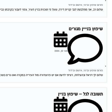
פורום שיפוץ ובינוי, איטום ובידוד
שלום רב, אני מתלבטת לגבי קניית דירה, שעל פי תוכנית בניין העיר, צפוי לעבור בקרבתו כבי
שיפוץ בנייין מגורים
מאי 10, 2004
פורום שיפוץ ובינוי, איטום ובידוד
שלום לך דניאל ובהצלחה, רציתי לדעת אם יש פרוצדורה מול העיריה במקרה ואנו גרים בשכו
תשובה לגל – שיפוץ בניין