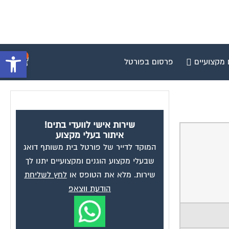
פתח סרגל 
0
 מקצועיים
פרסום בפורטל
שירות אישי לוועדי בתים!
איתור בעלי מקצוע
המוקד לדייר של פורטל בית משותף דואג
שבעלי מקצוע הוגנים ומקצועיים יתנו לך
שירות. מלא את הטופס או
לחץ לשליחת
הודעת ווצאפ