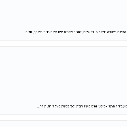
ום כאגודה שיתופית. גל שלום, למרות שהבית אינו רשום כבית משותף, חלים...
 בידוד תרמי,אקוסטי ואיטום של הבית, לפי בקשת בעל דירה. תודה...