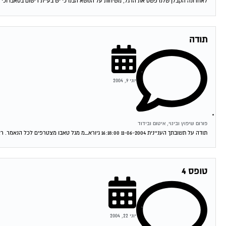
לאחרונה הקבלן שלנו פשט את הרגל, משיחות על הנושא הבנו כי יש בעיית רישום בטאבו וכי ה
תודה
יוני 9, 2004
פורום שיפוץ ובינוי, איטום ובידוד
תודה על תשובתך העניינית 11-06-2004 16:18:00 גיורא_מ מגל טאבו מצטרפים לכל הנאמר. ראה מאמר של עו"ד עופר שחל בעמוד הבית. תחום מומחיותו הוא בתחום הנושא...
טופס 4
יוני 22, 2004