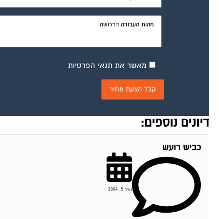
מאשר את תנאי הפרטיות
דיונים נוספים:
כביש רועש
מאי 5, 2004