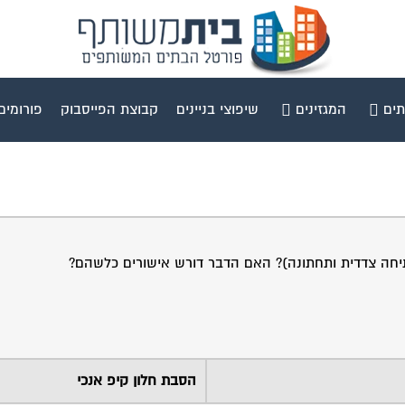
תים
המגזינים
שיפוצי בניינים
קבוצת הפייסבוק
פורומים
תיחה צדדית ותחתונה)? האם הדבר דורש אישורים כלשהם?
הסבת חלון קיפ אנכי