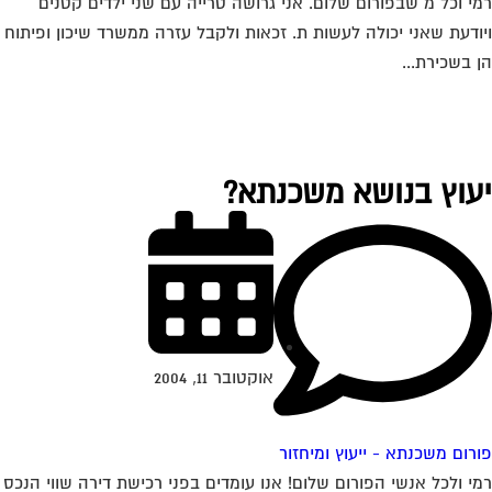
י וכל מ שבפורום שלום. אני גרושה טרייה עם שני ילדים קטנים
ודעת שאני יכולה לעשות ת. זכאות ולקבל עזרה ממשרד שיכון ופיתוח
 בשכירת...
עוץ בנושא משכנתא?
אוקטובר 11, 2004
רום משכנתא - ייעוץ ומיחזור
י ולכל אנשי הפורום שלום! אנו עומדים בפני רכישת דירה שווי הנכס