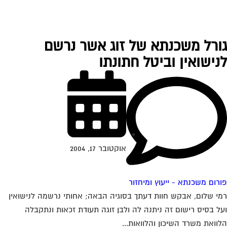
ורל משכנתא של זוג אשר נרשם
נישואין וביטל חתונתו
אוקטובר 17, 2004
רום משכנתא - ייעוץ ומיחזור
י שלום, אבקש חוות דעתך בסוגיה הבאה; אחותי נרשמה לנישואין
ל בסיס רישום זה ניתנה לה ולבן זוגה תעודת זכאות ונתקבלה
וואת משרד השיכון והלוואות...