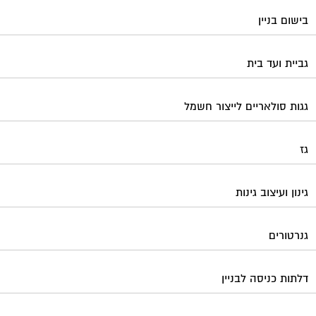
בישום בניין
גביית ועד בית
גגות סולאריים לייצור חשמל
גז
גינון ועיצוב גינות
גנרטורים
דלתות כניסה לבניין