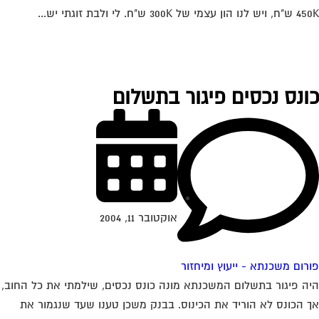
ון עצמי של 300K ש"ח. לי ולבת זוגתי יש...
ונס נכסים פיגור בתשלום
אוקטובר 11, 2004
רום משכנתא - ייעוץ ומיחזור
ה פיגור בתשלום המשכנתא מונה כונס נכסים, שילמתי את כל החוב,
 הכונס לא הוריד את הכינוס. בבנק משכן טענו שעד שנגמור את