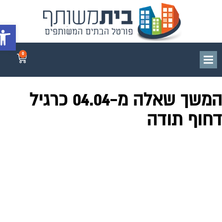
פתח סרג
0
המשך שאלה מ-04.04 כרגיל
חוף תודה