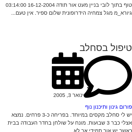
טוף בתוך לובי בניין מעט אור תודה 16-12-2004 03:14:00
ורא_מ מגל צמחיה הידרופונית שלום ספיר. אין טעם...
יפול בסחלב
ינואר 3, 2005
רום גינון ותיכנון נוף
יש לי סחלב מקסים במיוחד. בפריחה כ-3 פרחים. נמצא
אצלי כבר 3 שבועות. מונח על שולחן בחדר העבודה בבית
שר יש אור תמידי אך לא...