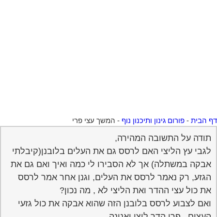
 הבית
-
פורום גינון ותיכנון נוף
-
המשך עצי פרי
תודה על התשובה המהירה,
לגבי עץ הליצי האם לרסס גם את העלים בלובנן(קיבלתי
אבקה במשתלה) אך לא הסבירו לי כמה ואיך ואם גם את
הגזע, רק נאמר לרסס את העלים, וגנן אחר אמר לרסס
את כול עצי ההדר ואת הליצי לא , מה נכון?
ואם לצבוע לרסס בלובנן הזה שהוא אבקה את כול גזעי
העצים , פרי הדר ליצו ואנונה ,