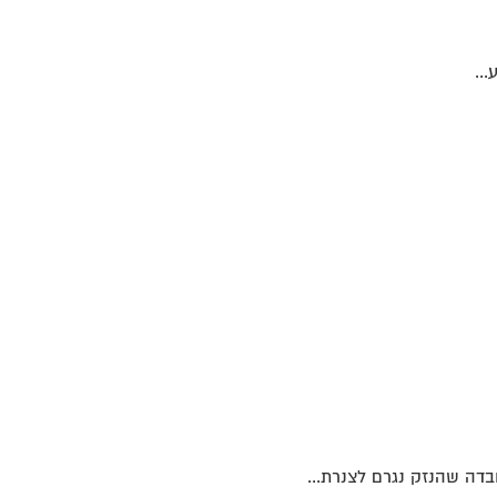
בדה שהנזק נגרם לצנרת...