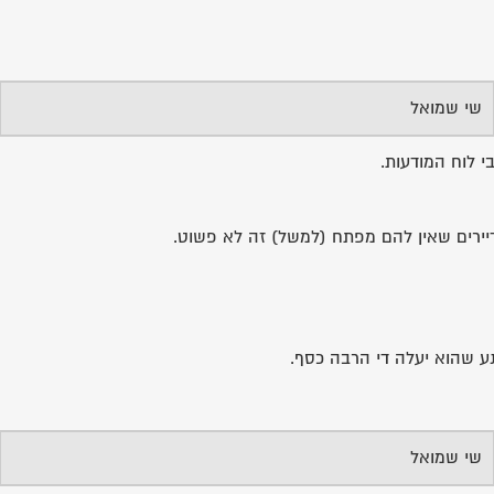
שי שמואל
י לוח המודעות.
יירים שאין להם מפתח (למשל) זה לא פשוט.
ע שהוא יעלה די הרבה כסף.
שי שמואל