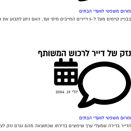
פורום משפטי לוועדי הבתים
בבניין קיימים מעל ל-5 דיירים החייבים מיסי ועד, האם ניתן לתבוע את כולם בתביעה אחת או יש לתבוע אינדבידואלי, אם כן כיצד זה ניתן לבצוע...
נזק של דייר לרכוש המשותף
יולי 19, 2004
פורום משפטי לוועדי הבתים
הדייר בדירה שמעלי ערך שיפוצים בדירתו שכתוצאה מהם נגרם נזק לצנ