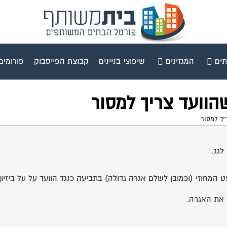
תים
המגזינים
שיפוצי בניינים
קבוצת הפייסבוק
פורומים
וועד צריך למסור
ך למסור
לגג.
 המחוזי (וכמובן לשלם אגרה גדולה) בתביעה כנגד הוועד על על ביזיו
את האגרה.