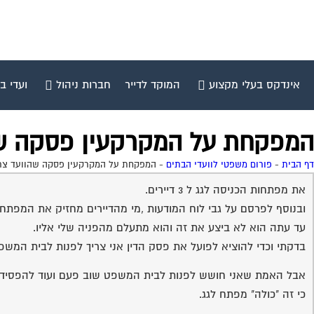
אינדקס בעלי מקצוע
המוקד לדייר
חברות ניהול
ועדי ב
המפקחת על המקרקעין פסקה שה
דף הבית
-
פורום משפטי לוועדי הבתים
-
המפקחת על המקרקעין פסקה שהוועד צרי
את מפתחות הכניסה לגג ל 3 דיירים.
ובנוסף לפרסם על גבי לוח המודעות ,מי מהדיירים מחזיק את המפתח 
עד עתה הוא לא ביצע את זה והוא מתעלם מהפניה שלי אליו.
בדקתי וכדי להוציא לפועל את פסק הדין אני צריך לפנות לבית המשפט
אבל האמת שאני חושש לפנות לבית המשפט שוב פעם ועוד להפסיד 
כי זה "כולה" מפתח לגג.