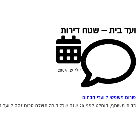
ועד בית – שטח דירות
יולי 19, 2004
פורום משפטי לוועדי הבתים
בבית משותף, הוחלט לפני 20 שנה שכל דירה תשלם סכום זהה לוועד הבית. לפני כשנה הורחבו רוב הדירות. בעלי הדירות שלא הורחבו דורשים לשלם ע"פ...