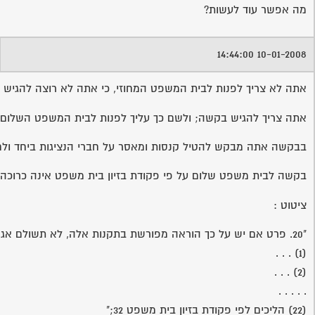
מה אפשר עוד לעשות?
10-01-2008 14:44:00
אתה לא צריך לפנות לבית המשפט המחוזי, כי אתה לא רוצה להגיש ע
אתה צריך להגיש בקשה; ולשם כך עליך לפנות לבית המשפט השלום, ולהגיש שם בש"
בבקשה אתה מבקש להטיל קנסות ומאסר על חברי הנציגות ביחד ולחוד
בקשה לבית משפט שלום על פי פקודת בזיון בית משפט אינה כרוכה בתשלום אגרה כלשהי. וזאת ע
ציטוט :
"20. פרט אם יש על כך הוראה מפורשת בתקנות אלה, לא תשולם אגרה בעד הענינים שלהלן:
(1) . . .
(2) . . .
. . . . .
(22) הליכים לפי פקודת בזיון בית משפט 32;"