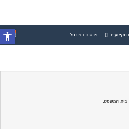
פתח סרגל 
0
 מקצועיים
פרסום בפורטל
ן בית המשפט.