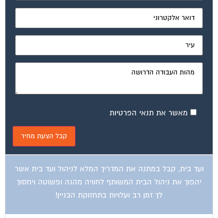
מאשר את תנאי הפרטיות
ועד בית, קבל במתנה את המדריך המלא לניהול ועד בית אשר
יהפוך את ניהול הבית המשותף לחוויה מהנה ופשוטה ויחסוך
לך זמן רב ועלויות בתחזוקת הבניין!