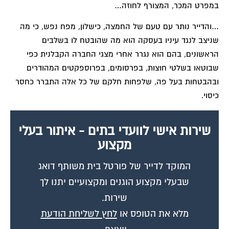
במפרט המכר, המצורף לחוזה…
…והדייר נותר עם טעם של החמצה, כישלון, מפח נפש, כי מה
שניצב לנגד עיניו בעסקה הוא מה שהובטח לו בשלבים
הראשונים, בהם הוא נגרר אחרי מצגי החברה הקבלנית כפי
שבוטאו בשלטי חוצות, בפרסומים, בפרוספקטים המהודרים
ובהבטחות בעל פה, שלפחות חלקם של כל אלה התברר כחסר
כיסוי.
שירות אישי לוועדי בתים - איתור בעלי
מקצוע
המוקד לדייר של פורטל בית משותף דואג
שבעלי מקצוע הוגנים ומקצועיים יתנו לך
שירות.
מלא את הטופס או
לחץ לשליחת הודעת