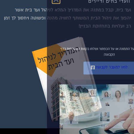
וועדי בתים ודיירים
ועד בית, קבל במתנה את המדריך המלא לניהול ועד בית אשר
הצטרפו עכשיו לקבוצת
יהפוך את ניהול הבית המשותף לחוויה מהנה ופשוטה ויחסוך לך זמן
הפייסבוק הגדולה בישראל
רב ועלויות בתחזוקת הבניין!
הנותנת מענה לבעיות
הדיור בבית המשותף!!!
להצטרפות לחצו על התמונה או על הכפתור ושלחו בקשת הצטרפות בדף
הקבוצה
לחץ למעבר לקבוצה