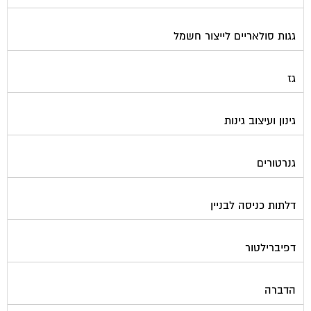
גגות סולאריים לייצור חשמל
גז
גינון ועיצוב גינות
גנרטורים
דלתות כניסה לבניין
דפיברילטור
הדברה