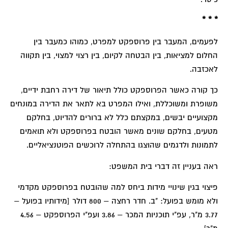
* * *
לפעמים, המעבר בין פרוספקט למפרט, כמוהו כמעבר בין
החלום למציאות, בין הבטחה לקיום, בין רצוי למצוי, בין תקווה
לאכזבה.
כך קורה כאשר הפרוספקט כולל תיאור של דירה רחבת ידיים,
משופרת ומשוכללת, ואילו המפרט בא לתאר את הדירה במונחים
מקצועיים יבשים, במקצתם כלל לא ברורים להדיוט, בחלקם
מטעים, בחלקם שונים מאשר הובטח בפרוספקט ולא תואמים
לתמונות ולדגמים שהוצגו בהתחלה לרוכשים הפוטנציאליים.
ראה בעניין זה דברי בית המשפט:
פיצוי בגין שינויי מידות ביחס למה שהובטח בפרוספקט מקדמי
ולא מומש בפועל: "ב. חדר רחצה – 800 דולר [מידותיו בפועל –
3.77 מ"ר, עפ"י תוכניות המכר – 3.86 ועפ"י הפרוספקט – 4.56