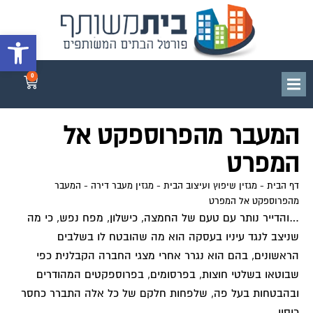
פתח סרגל 
0
המעבר מהפרוספקט אל
המפרט
דף הבית
-
מגזין שיפוץ ועיצוב הבית
-
מגזין מעבר דירה
-
המעבר
מהפרוספקט אל המפרט
…והדייר נותר עם טעם של החמצה, כישלון, מפח נפש, כי מה
שניצב לנגד עיניו בעסקה הוא מה שהובטח לו בשלבים
הראשונים, בהם הוא נגרר אחרי מצגי החברה הקבלנית כפי
שבוטאו בשלטי חוצות, בפרסומים, בפרוספקטים המהודרים
ובהבטחות בעל פה, שלפחות חלקם של כל אלה התברר כחסר
כיסוי.