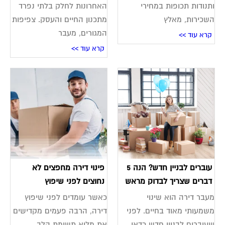
ותנודות תכופות במחירי
האחרונות לחלק בלתי נפרד
השכירות, מאלץ
מתכנון החיים והעסק. צפיפות
המגורים, מעבר
קרא עוד >>
קרא עוד >>
עוברים לבניין חדש? הנה 5
פינוי דירה מחפצים לא
דברים שצריך לבדוק מראש
נחוצים לפני שיפוץ
מעבר דירה הוא שינוי
כאשר עומדים לפני שיפוץ
משמעותי מאוד בחיים. לפני
דירה, הרבה פעמים מקדישים
שעוברים לבניין חדש כדאי
את מלוא תשומת הלב