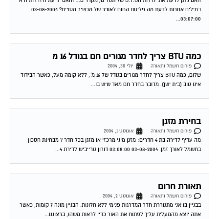
03:07:00...
כמה BTU צריך לחדר מגורים חם בגודל 16 מ
פורום חשמל ותאורה
יולי 30, 2004
שלום, כמה BTU צריך לחדר מגורים בגודל של 16 מ´, ללא קומה מעל, כאשר הבידוד
אינו טוב (בית ישן). מדובר בחדר חם מאד שיש בו...
בחירת מזגן
פורום חשמל ותאורה
אוגוסט 1, 2004
מה עדיף לדירה בת 4 חדרים: מזגן מיני מרכזי או מזגן בכל חדר ? מבחינת חסכון
בחשמל לאורך זמן. 03-08-2004 03:08:00 דורון טרייביש לדירת 4...
תאורת חרום
פורום חשמל ותאורה
אוגוסט 2, 2004
בבניין בו אני מתגוררת חדר המדרגות פנימי ללא חלונות. הבניין מונה 7 קומות, כאשר
אתה יוצא מהמעלית עליך לפתוח את האור כדיי לראות משהו, ברצוננו...