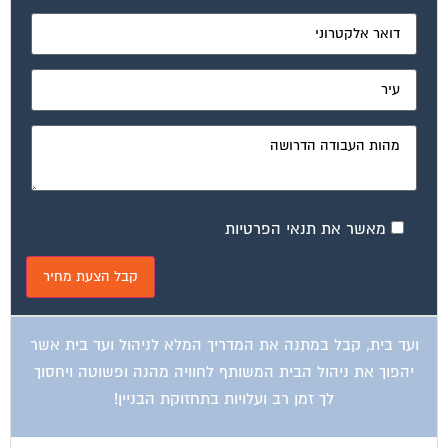
מאשר את תנאי הפרטיות
ועד בית, קבל במתנה את המדריך המלא לניהול ועד בית אשר
יהפוך את ניהול הבית המשותף לחוויה מהנה ופשוטה ויחסוך
לך זמן רב ועלויות בתחזוקת הבניין!