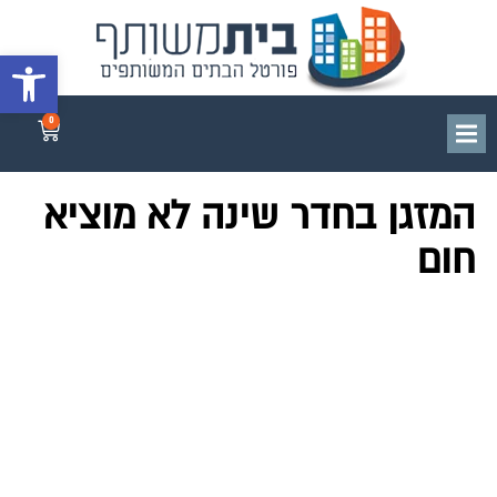
פתח סרגל 
0
המזגן בחדר שינה לא מוציא
חום