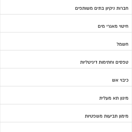
כיבוי אש
מיגון תא מעלית
מימון תביעות משפטיות
מכבשים ומגרסות לבניין
מכולות אוטומטיות
מנעולן
מעליות
מערכות Wi-Fi