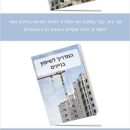
קטגוריות עסקים
אדריכלות
איטום גגות
אינטרקום