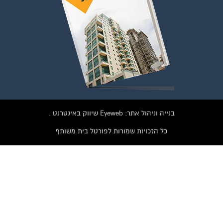
וועדי בתים ודיירים
ל התמונה או על הכפתור ושלחו בקשת הצטרפות בדף
הקבוצה
לחץ למעבר לקבוצה