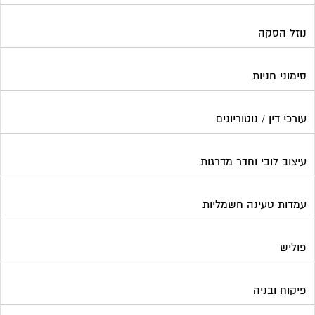
עמדות טעינה חשמליות
פוליש
פיקוח ובניה
צביעת חדרי מדרגות
קבלני שיפוצים לבתים משותפים
קונסטרוקטור
שיפוץ מבנים