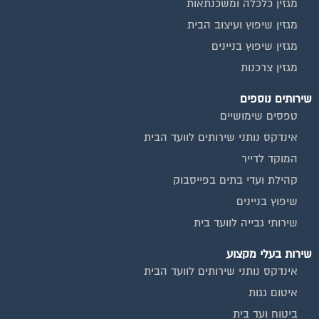
שיפוץ בניינים
שירותי גבייה לוועד בית
שירות בעלי מקצוע
אינדקס נותני שירותים לוועד הבית
איטום גגות
ביטוח ועד בית
חיטוי מאגרי מים
כיבוי אש
מערכות סולאריות
משאבות מים
חברות ניקיון בתים משותפים
צביעת חדרי מדרגות
שיפוץ מבנים
ועד בית, קבל במתנה את המדריך המלא לניהול ועד בית אשר