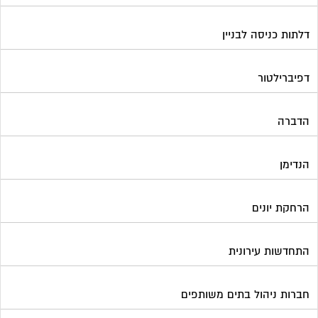
הרחקת יונים
התחדשות עירונית
חברות ניהול בתים משותפים
חברות ניקיון בתים משותפים
חיטוי מאגרי מים
חשמל
טפסים וחתימות דיגיטליות