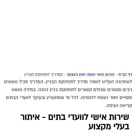
חרונה העלינו לאוויר מדריך לתחזוקת הבניין. המדריך מכיל נושאים
ים ומגוונים שכולם קשורים לתחזוקת בניין נכונה. במידה ונושא
ויים חסר נשמח להוסיפו. לכל מי שמתעניין ובעיקר לוועדי הבתים
יאה נעימה.
שירות אישי לוועדי בתים - איתור
בעלי מקצוע
המוקד לדייר של פורטל בית משותף דואג שבעלי מקצוע הוגנים
ומקצועיים יתנו לך שירות.
מלא את הטופס או
לחץ לשליחת הודעת ווצאפ