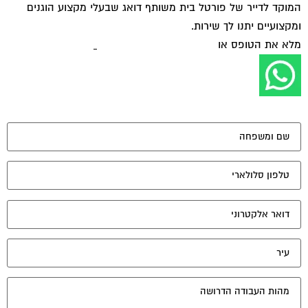
מאשר את תנאי הפרטיות
יונים נוספים:
שיפוץ מיטה זוגית מעץ מלא 2
פורום פנאי ועשה זאת בעצמך
יוני 6, 2021
שלום, יש לנו בבית מיטת עץ זוגית מעץ מלא. צבעה הנוכחי דובדבן.גב המיטה נשחק עם הזמן