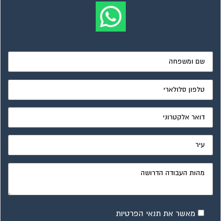
מאשר את תנאי הפרטיות
ועד בית, קבל במתנה את המדריך המלא לניהול ועד בית אשר
יהפוך את ניהול הבית המשותף לחוויה מהנה ופשוטה ויחסוך לך
זמן רב ועלויות בתחזוקת הבניין!