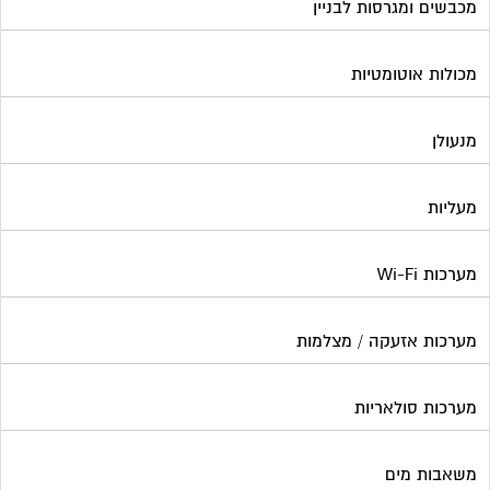
מערכות אזעקה / מצלמות
מערכות סולאריות
משאבות מים
נוזל הסקה
סימוני חניות
עורכי דין / נוטוריונים
עיצוב לובי וחדר מדרגות