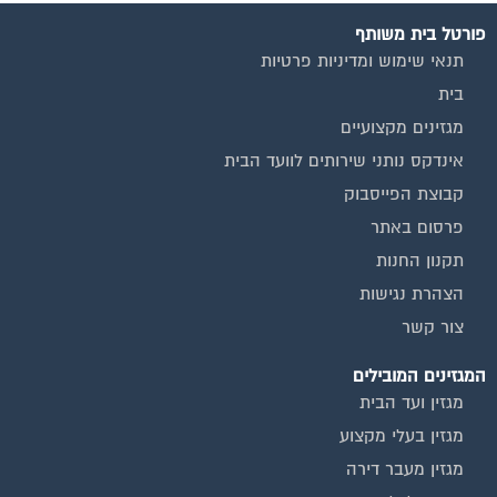
צור קשר
המגזינים המובילים
מגזין ועד הבית
מגזין בעלי מקצוע
מגזין מעבר דירה
מגזין כלכלה ומשכנתאות
מגזין שיפוץ ועיצוב הבית
מגזין שיפוץ בניינים
מגזין צרכנות
שירותים נוספים
טפסים שימושיים
אינדקס נותני שירותים לוועד הבית
המוקד לדייר
קהילת ועדי בתים בפייסבוק