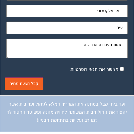
מאשר את תנאי הפרטיות
ועד בית, קבל במתנה את המדריך המלא לניהול ועד בית אשר
יהפוך את ניהול הבית המשותף לחוויה מהנה ופשוטה ויחסוך לך
זמן רב ועלויות בתחזוקת הבניין!