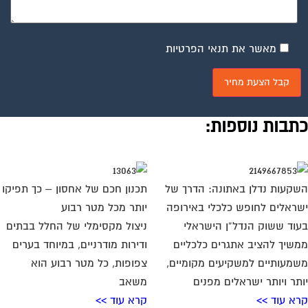
מאשר את תנאי הפרטיות
תבות נוספות:
קעות נדלן באתונה: הדרך של
תכנון חכם של אחסון – כך תפיקו
ראלים לחופש כלכלי באירופה
יותר מכל מטר רבוע
וד ששוק הנדל”ן הישראלי
ניצול מקסימלי של החלל בבתים
שיך להציב אתגרים כלכליים
ודירות מודרניים, במיוחד בערים
מעותיים למשקיעים מקומיים,
צפופות, כל מטר רבוע הוא
תר ויותר ישראלים מפנים
משאב
א עוד >>
קרא עוד >>