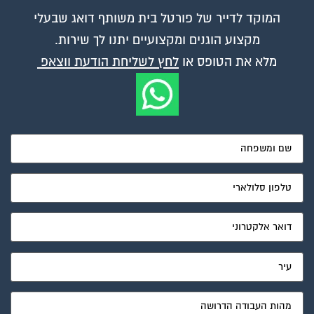
המוקד לדייר של פורטל בית משותף דואג שבעלי
מקצוע הוגנים ומקצועיים יתנו לך שירות.
מלא את הטופס או
לחץ לשליחת הודעת ווצאפ