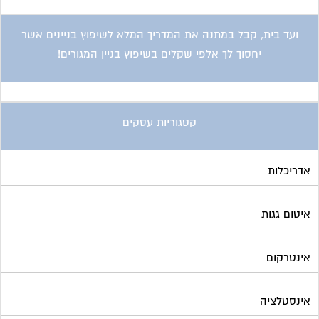
ועד בית, קבל במתנה את המדריך המלא לשיפוץ בניינים אשר
יחסוך לך אלפי שקלים בשיפוץ בניין המגורים!
קטגוריות עסקים
אדריכלות
איטום גגות
אינטרקום
אינסטלציה