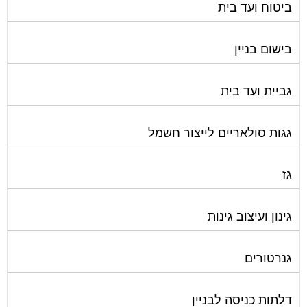
בישום בניין
גביית ועד בית
גגות סולאריים לייצור חשמל
גז
גינון ועיצוב גינות
גנרטורים
דלתות כניסה לבניין