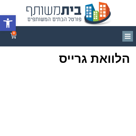
פתח סרגל
0
הלוואת גרייס