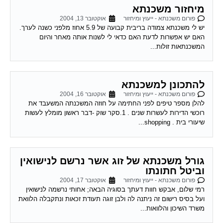
פורום משכנתא - ייעוץ ומיחזור
אוקטובר 13, 2004
יש לי משכנתא צמודה בריבית קבועה של 5.9 אחוז מלפני כשנה לערך.
האם יש אפשרות לדעת האם כדאי לי לשנות אותה מאחר והיום
המשכנתאות זולות...
להתכונן למשכנתא
פורום משכנתא - ייעוץ ומיחזור
אוקטובר 16, 2004
להלן מספר טיפים לפני החתימה על חוזה המשכנתה המשעבד את
רוכשי הדירות לעשרות שנים . 1.סקר שוק -דבר ראשון מומלץ לעשות
שיעורי בית . shopping...
גורל משכנתא של זוג אשר נרשם לנישואין
וביטל חתונתו
פורום משכנתא - ייעוץ ומיחזור
אוקטובר 17, 2004
רמי שלום, אבקש חוות דעתך בסוגיה הבאה; אחותי נרשמה לנישואין
ועל בסיס רישום זה ניתנה לה ולבן זוגה תעודת זכאות ונתקבלה הלוואת
משרד השיכון והלוואות...