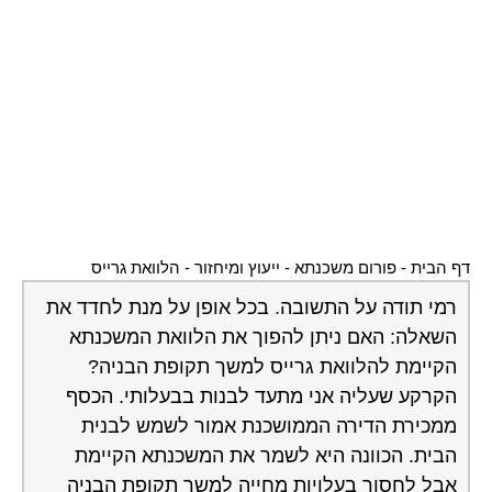
דף הבית
-
פורום משכנתא - ייעוץ ומיחזור
-
הלוואת גרייס
רמי תודה על התשובה. בכל אופן על מנת לחדד את
השאלה: האם ניתן להפוך את הלוואת המשכנתא
הקיימת להלוואת גרייס למשך תקופת הבניה?
הקרקע שעליה אני מתעד לבנות בבעלותי. הכסף
ממכירת הדירה הממושכנת אמור לשמש לבנית
הבית. הכוונה היא לשמר את המשכנתא הקיימת
אבל לחסוך בעלויות מחייה למשך תקופת הבניה
(משכנתא + שכ"ד). המשכנתא היא של משכן. בכל