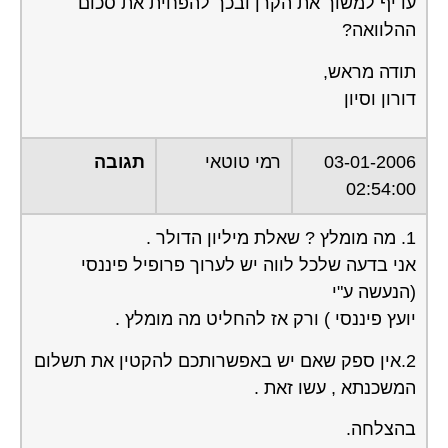
עדיף למשוך את הקרן ובכך להפחית את סכום
ההלוואה?
תודה מראש,
דורון וסיון
03-01-2006
רמי טוטאי
תגובה
02:54:00
1. מה מומלץ ? שאלת מיליון הדולר .
אני בדעה שלכל לווה יש לערוך פרופיל פיננסי
(הנעשה ע"י
יועץ פיננסי ) ורק אז להחליט מה מומלץ .
2.אין ספק שאם יש באפשרותכם להקטין את תשלום
המשכנתא , עשו זאת .
בהצלחה.