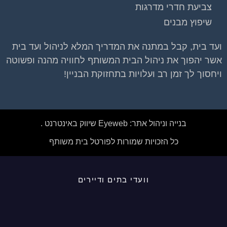
צביעת חדרי מדרגות
שיפוץ מבנים
ועד בית, קבל במתנה את המדריך המלא לניהול ועד בית
אשר יהפוך את ניהול הבית המשותף לחוויה מהנה ופשוטה
ויחסוך לך זמן רב ועלויות בתחזוקת הבניין!
בנייה וניהול אתר: Eyeweb שיווק באינטרנט .
כל הזכויות שמורות לפורטל בית משותף
וועדי בתים ודיירים