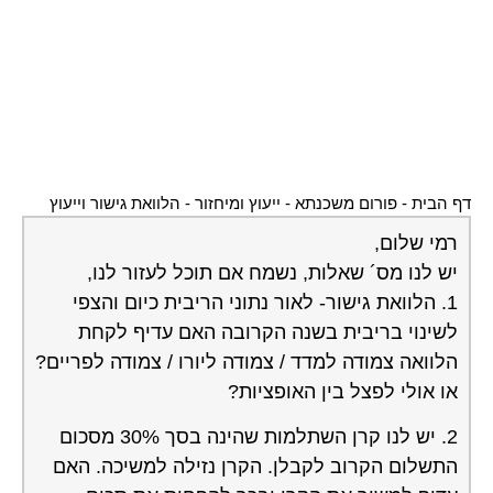
דף הבית
-
פורום משכנתא - ייעוץ ומיחזור
-
הלוואת גישור וייעוץ
רמי שלום,
יש לנו מס´ שאלות, נשמח אם תוכל לעזור לנו,
1. הלוואת גישור- לאור נתוני הריבית כיום והצפי
לשינוי בריבית בשנה הקרובה האם עדיף לקחת
הלוואה צמודה למדד / צמודה ליורו / צמודה לפריים?
או אולי לפצל בין האופציות?
2. יש לנו קרן השתלמות שהינה בסך 30% מסכום
התשלום הקרוב לקבלן. הקרן נזילה למשיכה. האם