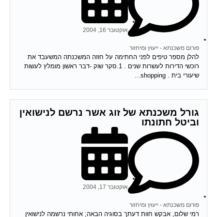
אוקטובר 16, 2004
פורום משכנתא - ייעוץ ומיחזור
להלן מספר טיפים לפני החתימה על חוזה המשכנתה המשעבד את
רוכשי הדירות לעשרות שנים . 1.סקר שוק -דבר ראשון מומלץ לעשות
שיעורי בית . shopping...
גורל משכנתא של זוג אשר נרשם לנישואין
וביטל חתונתו
אוקטובר 17, 2004
פורום משכנתא - ייעוץ ומיחזור
רמי שלום, אבקש חוות דעתך בסוגיה הבאה; אחותי נרשמה לנישואין