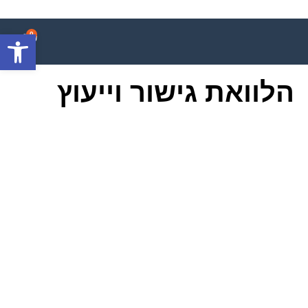
פתח סרגל
0
הלוואת גישור וייעוץ