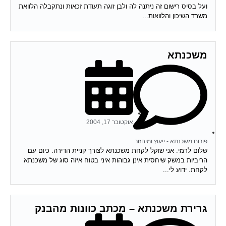
ועל בסיס רישום זה ניתנה לה ולבן זוגה תעודת זכאות ונתקבלה הלוואת
משרד השיכון והלוואות...
משכנתא
אוקטובר 17, 2004
פורום משכנתא - ייעוץ ומיחזור
שלום לרמי. אני שוקל לקחת משכנתא לצורך קניית הדירה. כיום עם
הריביות במשק שיחסית אינן גבוהות איני בטוח איזה סוג של משכנתא
לקחת. ידוע לי...
גרירת משכנתא – מכתב כוונות מהבנק