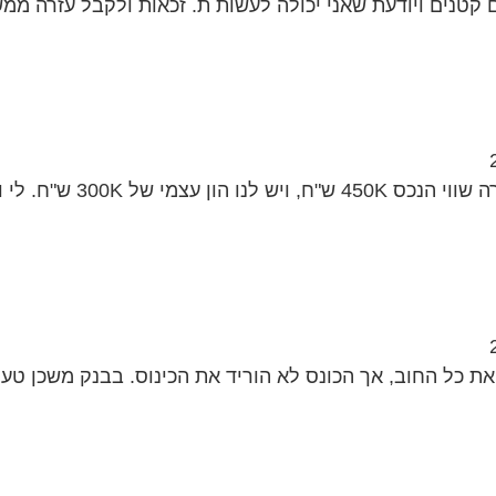
ם קטנים ויודעת שאני יכולה לעשות ת. זכאות ולקבל עזרה ממש
רמי ולכל אנשי הפורום שלום! אנו עומדים בפני רכישת דירה שו
ת כל החוב, אך הכונס לא הוריד את הכינוס. בבנק משכן טענ