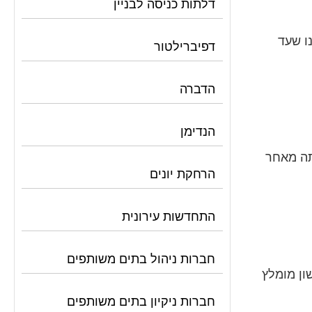
דלתות כניסה לבניין
ו שעד
דפיברילטור
הדברה
הנדימן
ת אותה מאחר
הרחקת יונים
התחדשות עירונית
חברות ניהול בתים משותפים
ת שנים . 1.סקר שוק -דבר ראשון מומלץ
חברות ניקיון בתים משותפים