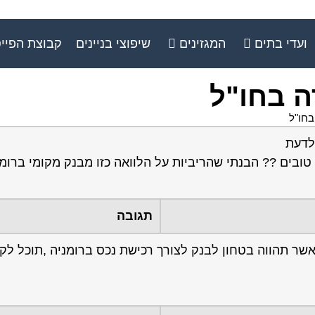
ועדי בתים
המגזינים
שיפוצי בניינים
קבוצת הפיי
ה בחו"ל
בחו"ל
 לדעת
את בלון ל 5 שנים בתנאים הכי טובים ?? הבנתי שהריביות על הלוואה כזו מבנק מקומי בר
תגובה
שר תהווה בטחון לבנק לצורך רכישת נכס ברומניה ,תוכל לק