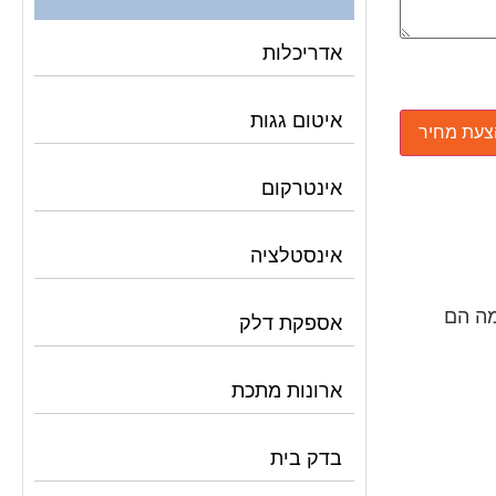
אדריכלות
איטום גגות
אינטרקום
אינסטלציה
מה הם
אספקת דלק
ארונות מתכת
בדק בית