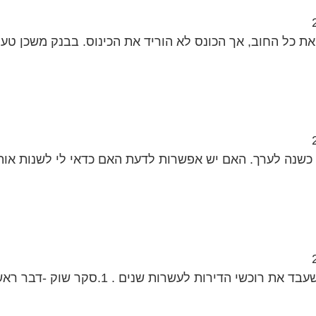
ת כל החוב, אך הכונס לא הוריד את הכינוס. בבנק משכן טענ
דה בריבית קבועה של 5.9 אחוז מלפני כשנה לערך. האם יש אפשרות לדעת האם כדאי לי לשנו
להלן מספר טיפים לפני החתימה על חוזה המשכנתה המשעבד את רוכשי הדירות לעשרו